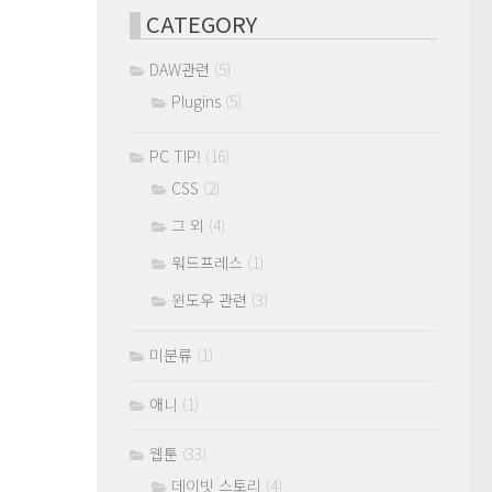
CATEGORY
DAW관련
(5)
Plugins
(5)
PC TIP!
(16)
CSS
(2)
그 외
(4)
워드프레스
(1)
윈도우 관련
(3)
미분류
(1)
애니
(1)
웹툰
(33)
데이빗 스토리
(4)