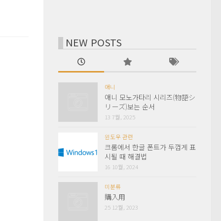
NEW POSTS
애니
애니 모노가타리 시리즈(物語シ
リーズ)보는 순서
13 7월, 2025
윈도우 관련
크롬에서 한글 폰트가 두껍게 표
시될 때 해결법
16 10월, 2024
미분류
購入用
25 12월, 2023