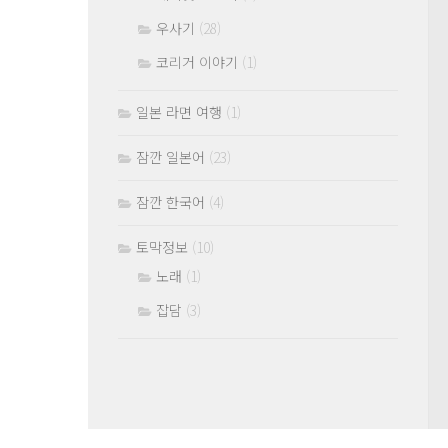
우사기
(28)
코리거 이야기
(1)
일본 라면 여행
(1)
잠깐 일본어
(23)
잠깐 한국어
(4)
토막정보
(10)
노래
(1)
잡담
(3)