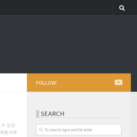
FOLLOW:
SEARCH
실 수 있습
pe제품구매