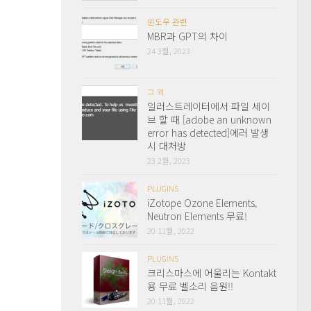
윈도우 관련
MBR과 GPT의 차이
24 3월, 2023
그 외
일러스트레이터에서 파일 세이
브 할 때 [adobe an unknown
error has detected]에러 발생
시 대처방
23 2월, 2023
PLUGINS
iZotope Ozone Elements,
Neutron Elements 무료!
20 11월, 2022
PLUGINS
크리스마스에 어울리는 Kontakt
용 무료 벨소리 음원!!
20 11월, 2022