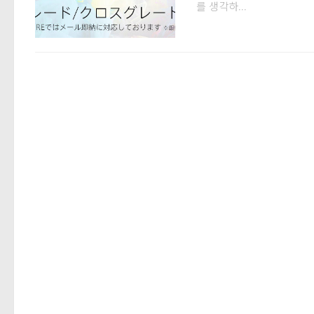
를 생각하...