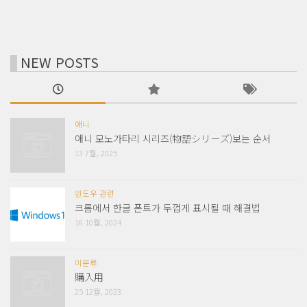
NEW POSTS
애니
애니 모노가타리 시리즈(物語シリーズ)보는 순서
13 7월, 2025
윈도우 관련
크롬에서 한글 폰트가 두껍게 표시될 때 해결법
16 10월, 2024
미분류
購入用
25 12월, 2023