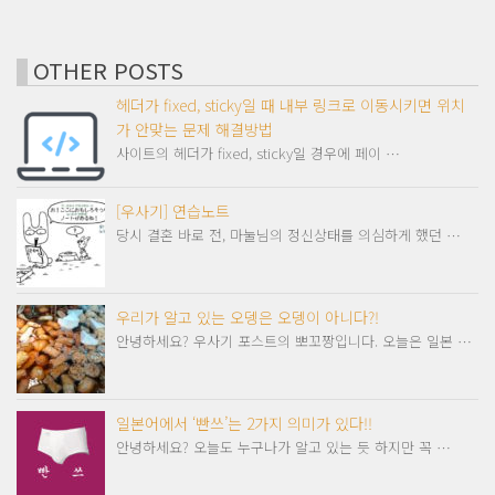
OTHER POSTS
헤더가 fixed, sticky일 때 내부 링크로 이동시키면 위치
가 안맞는 문제 해결방법
사이트의 헤더가 fixed, sticky일 경우에 페이 …
[우사기] 연습노트
당시 결혼 바로 전, 마눌님의 정신상태를 의심하게 했던 …
우리가 알고 있는 오뎅은 오뎅이 아니다?!
안녕하세요? 우사기 포스트의 뽀꼬짱입니다. 오늘은 일본 …
일본어에서 ‘빤쓰’는 2가지 의미가 있다!!
안녕하세요? 오늘도 누구나가 알고 있는 듯 하지만 꼭 …