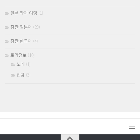
일본 라면 여행
(1)
잠깐 일본어
(23)
잠깐 한국어
(4)
토막정보
(10)
노래
(1)
잡담
(3)