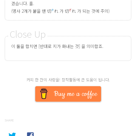
겠습니다. 흘.
(명사 2개가 붙을 땐 切
れ 가 切
れ 가 되는 것에 주의)
き
ぎ
이 둘을 합치면 [반대로 지가 화내는 것] 을 의미합죠.
커피 한 잔의 사랑을! 창작활동에 큰 도움이 됩니다.
Buy me a coffee
SHARE