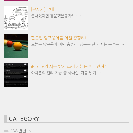
[우사기] 군대
군대였다면 흥분했을랑가? ㅋㅋ
잘못된 당구용어들 어원 총정리!
오늘은 당구용어 어원 총정리! 당구를 안 치시는 분들은 …
iPhone의 자동 밝기 조정 기능은 어디인겨?
아이폰의 편리 기능 중 하나인 ‘자동 밝기 …
CATEGORY
DAW관련
(5)