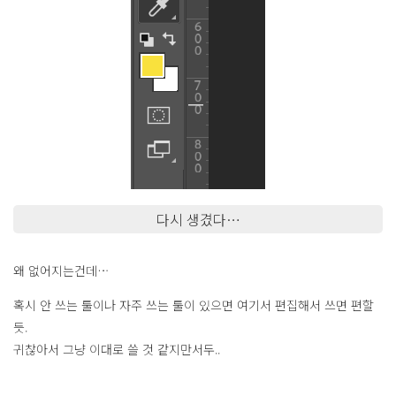
다시 생겼다…
왜 없어지는건데…
혹시 안 쓰는 툴이나 자주 쓰는 툴이 있으면 여기서 편집해서 쓰면 편할
듯.
귀찮아서 그냥 이대로 쓸 것 같지만서두..