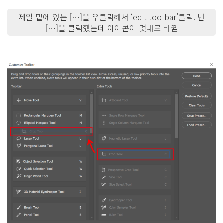
제일 밑에 있는 […]을 우클릭해서 ‘edit toolbar’클릭. 난
[…]을 클릭했는데 아이콘이 멋대로 바뀜