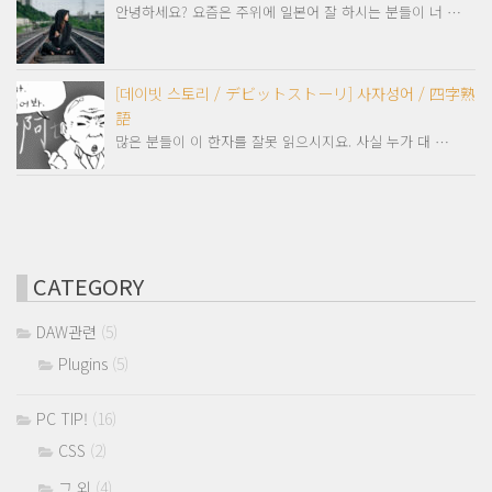
안녕하세요? 요즘은 주위에 일본어 잘 하시는 분들이 너 …
[데이빗 스토리 / デビットストーリ] 사자성어 / 四字熟
語
많은 분들이 이 한자를 잘못 읽으시지요. 사실 누가 대 …
CATEGORY
DAW관련
(5)
Plugins
(5)
PC TIP!
(16)
CSS
(2)
그 외
(4)