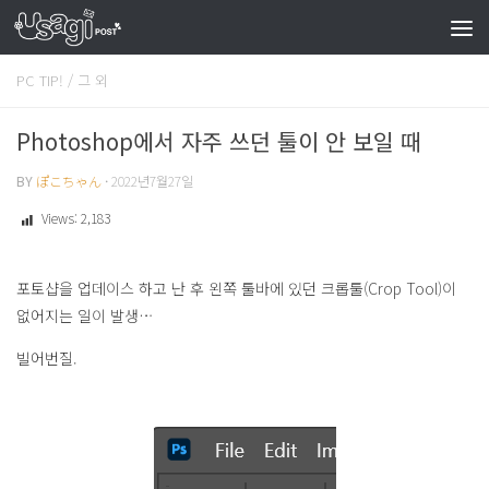
PC TIP!
/
그 외
Photoshop에서 자주 쓰던 툴이 안 보일 때
BY
ぽこちゃん
·
2022년7월27일
Views:
2,183
포토샵을 업데이스 하고 난 후 왼쪽 툴바에 있던 크롭툴(Crop Tool)이
없어지는 일이 발생…
빌어번질.