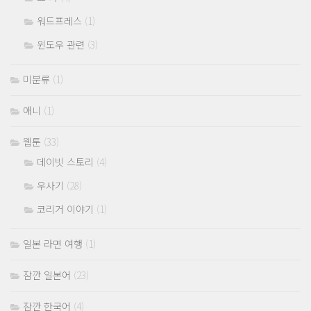
워드프레스
(1)
윈도우 관련
(3)
미분류
(1)
애니
(1)
웹툰
(33)
데이빗 스토리
(4)
우사기
(28)
코리거 이야기
(1)
일본 라면 여행
(1)
잠깐 일본어
(23)
잠깐 한국어
(4)