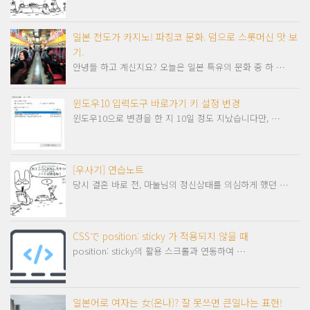
일본 전도가 카지노! 파칭코 문화. 덤으로 스롯머신 맛 보
기.
안녕들 하고 계신지요? 오늘은 일본 특유의 문화 중 하 …
윈도우10 입력도구 바로가기 키 설정 변경
윈도우10으로 변경을 한 지 10일 정도 지났습니다만, …
[우사기] 연습노트
당시 결혼 바로 전, 마눌님의 정신상태를 의심하게 했던 …
CSSで position: sticky 가 적용되지 않을 때
position: sticky의 활용 스크롤과 연동하여 …
일본어로 여자는 女(온나)? 잘 못쓰면 큰일나는 표현!