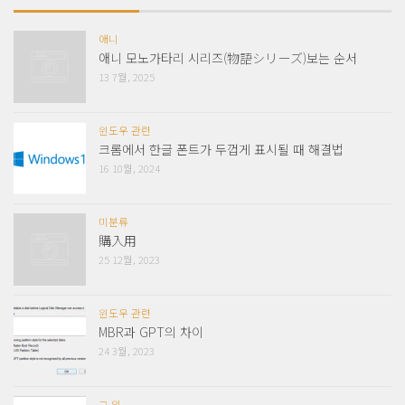
애니
애니 모노가타리 시리즈(物語シリーズ)보는 순서
13 7월, 2025
윈도우 관련
크롬에서 한글 폰트가 두껍게 표시될 때 해결법
16 10월, 2024
미분류
購入用
25 12월, 2023
윈도우 관련
MBR과 GPT의 차이
24 3월, 2023
그 외