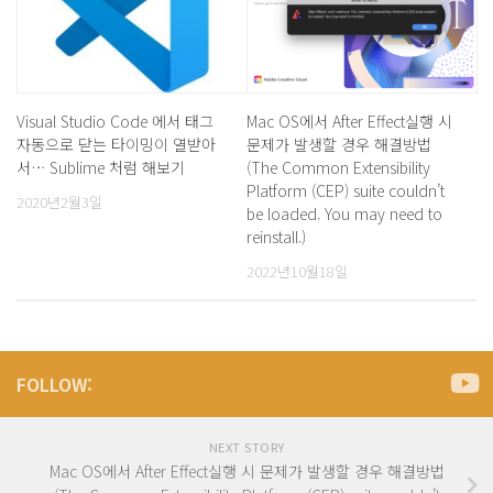
Visual Studio Code 에서 태그
Mac OS에서 After Effect실행 시
자동으로 닫는 타이밍이 열받아
문제가 발생할 경우 해결방법
서… Sublime 처럼 해보기
(The Common Extensibility
Platform (CEP) suite couldn’t
2020년2월3일
be loaded. You may need to
reinstall.)
2022년10월18일
FOLLOW:
NEXT STORY
Mac OS에서 After Effect실행 시 문제가 발생할 경우 해결방법