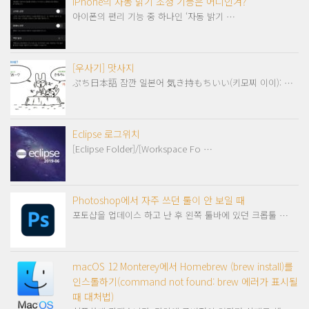
iPhone의 자동 밝기 조정 기능은 어디인겨?
아이폰의 편리 기능 중 하나인 ‘자동 밝기 …
[우사기] 맛사지
ぷち日本語 잠깐 일본어 気き持もちいい(키모찌 이이): …
Eclipse 로그위치
[Eclipse Folder]/[Workspace Fo …
Photoshop에서 자주 쓰던 툴이 안 보일 때
포토샵을 업데이스 하고 난 후 왼쪽 툴바에 있던 크롭툴 …
macOS 12 Monterey에서 Homebrew (brew install)를
인스톨하기(command not found: brew 에러가 표시될
때 대처법)