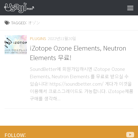
TAGGED:
オゾン
PLUGINS
2022년11월20일
iZotope Ozone Elements, Neutron
Elements 무료!
SoundBetter에 회원가입하시면 iZotope Ozone
Elements, Neutron Elements 를 무료로 받으실 수
있습니다! https://soundbetter.com/ 게다가 이것을
이용해서 크로스그레이드도 가능합니다. iZotope제품
구매를 생각하...
FOLLOW: