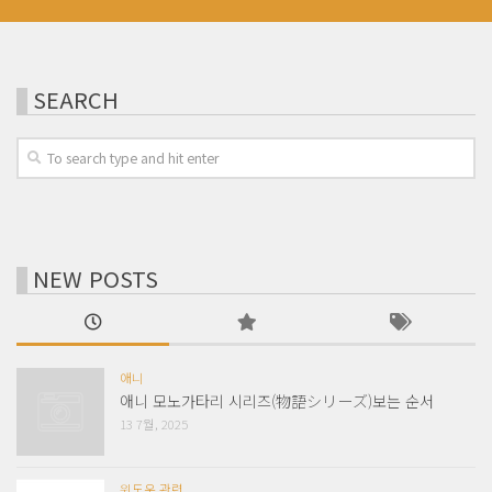
SEARCH
NEW POSTS
애니
애니 모노가타리 시리즈(物語シリーズ)보는 순서
13 7월, 2025
윈도우 관련