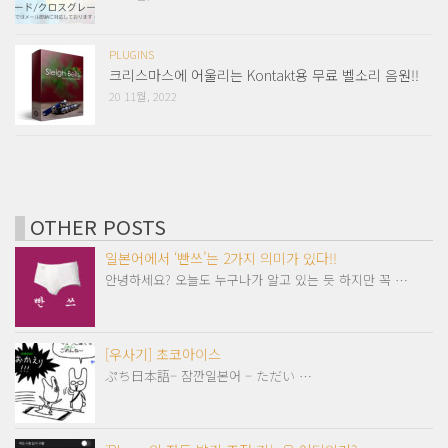
PLUGINS
크리스마스에 어울리는 Kontakt용 무료 벨소리 음원!!
20 11월, 2022
OTHER POSTS
일본어에서 ‘빤쓰’는 2가지 의미가 있다!!
안녕하세요? 오늘도 누구나가 알고 있는 듯 하지만 꼭 …
[우사기] 초코아이스
ぷち日本語– 잠깐일본어 – ただい …