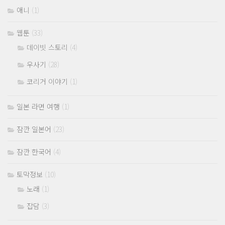
애니
(1)
웹툰
(33)
데이빗 스토리
(4)
우사기
(28)
코리거 이야기
(1)
일본 라면 여행
(1)
잠깐 일본어
(23)
잠깐 한국어
(4)
토막정보
(10)
노래
(1)
잡담
(3)