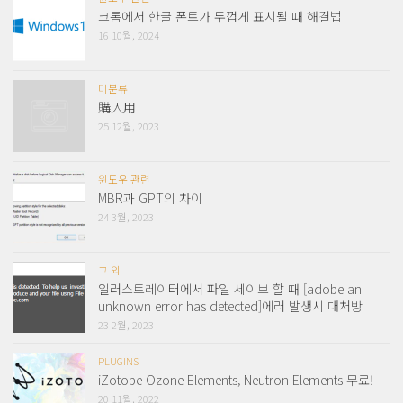
크롬에서 한글 폰트가 두껍게 표시될 때 해결법
16 10월, 2024
미분류
購入用
25 12월, 2023
윈도우 관련
MBR과 GPT의 차이
24 3월, 2023
그 외
일러스트레이터에서 파일 세이브 할 때 [adobe an
unknown error has detected]에러 발생시 대처방
23 2월, 2023
PLUGINS
iZotope Ozone Elements, Neutron Elements 무료!
20 11월, 2022