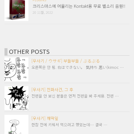
크리스마스에 어울리는 Kontakt용 무료 벨소리 음원!!
20 11월, 2022
OTHER POSTS
[우사기 / ウサギ] 부들부들 / ぶるぶる
오른쪽은 안 됨. 右はできない。 気持ち 悪い(kimoc …
[우사기] 전화사건, 그 후
전편을 안 보신 분들은 먼저 전편을 봐 주세용. 전편 …
[우사기] 깨떡잎
한참 전에 키워서 먹으려고 했었는데… 결국 …