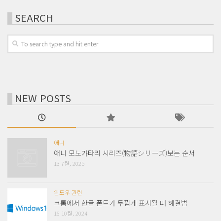
SEARCH
NEW POSTS
애니
애니 모노가타리 시리즈(物語シリーズ)보는 순서
13 7월, 2025
윈도우 관련
크롬에서 한글 폰트가 두껍게 표시될 때 해결법
16 10월, 2024