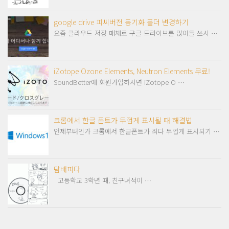
google drive 피씨버전 동기화 폴더 변경하기
요즘 클라우드 저장 매체로 구글 드라이브를 많이들 쓰시 …
iZotope Ozone Elements, Neutron Elements 무료!
SoundBetter에 회원가입하시면 iZotope O …
크롬에서 한글 폰트가 두껍게 표시될 때 해결법
언제부터인가 크롬에서 한글폰트가 죄다 두껍게 표시되기 …
담배피다
고등학교 3학년 때, 친구녀석이 …