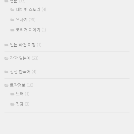
웹툰
(33)
데이빗 스토리
(4)
우사기
(28)
코리거 이야기
(1)
일본 라면 여행
(1)
잠깐 일본어
(23)
잠깐 한국어
(4)
토막정보
(10)
노래
(1)
잡담
(3)