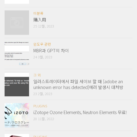
미분류
購入用
25 12월, 2023
윈도우 관련
MBR과 GPT의 차이
24 3월, 2023
그 외
일러스트레이터에서 파일 세이브 할 때 [adobe an
unknown error has detected]에러 발생시 대처방
23 2월, 2023
PLUGINS
iZotope Ozone Elements, Neutron Elements 무료!
20 11월, 2022
PLUGINS