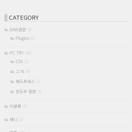
CATEGORY
DAW관련
(5)
Plugins
(5)
PC TIP!
(16)
CSS
(2)
그 외
(4)
워드프레스
(1)
윈도우 관련
(3)
미분류
(1)
애니
(1)