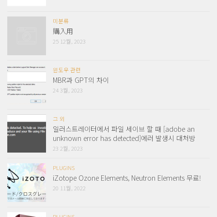
미분류
購入用
25 12월, 2023
윈도우 관련
MBR과 GPT의 차이
24 3월, 2023
그 외
일러스트레이터에서 파일 세이브 할 때 [adobe an
unknown error has detected]에러 발생시 대처방
23 2월, 2023
PLUGINS
iZotope Ozone Elements, Neutron Elements 무료!
20 11월, 2022
PLUGINS