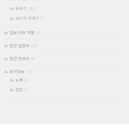
우사기
(28)
코리거 이야기
(1)
일본 라면 여행
(1)
잠깐 일본어
(23)
잠깐 한국어
(4)
토막정보
(10)
노래
(1)
잡담
(3)