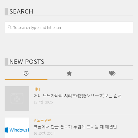
SEARCH
NEW POSTS
애니
애니 모노가타리 시리즈(物語シリーズ)보는 순서
13 7월, 2025
윈도우 관련
크롬에서 한글 폰트가 두껍게 표시될 때 해결법
16 10월, 2024