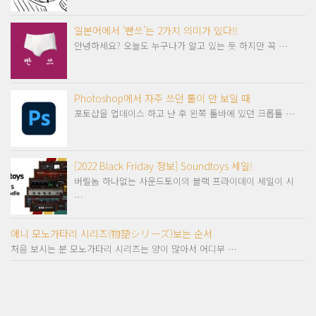
일본어에서 ‘빤쓰’는 2가지 의미가 있다!!
안녕하세요? 오늘도 누구나가 알고 있는 듯 하지만 꼭 …
Photoshop에서 자주 쓰던 툴이 안 보일 때
포토샵을 업데이스 하고 난 후 왼쪽 툴바에 있던 크롭툴 …
[2022 Black Friday 정보] Soundtoys 세일!
버릴놈 하나없는 사운드토이의 블랙 프라이데이 세일이 시
…
애니 모노가타리 시리즈(物語シリーズ)보는 순서
처음 보시는 분 모노가타리 시리즈는 양이 많아서 어디부 …