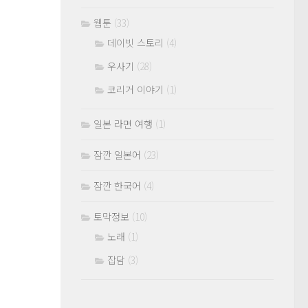
웹툰
(33)
데이빗 스토리
(4)
우사기
(28)
코리거 이야기
(1)
일본 라면 여행
(1)
잠깐 일본어
(23)
잠깐 한국어
(4)
토막정보
(10)
노래
(1)
잡담
(3)