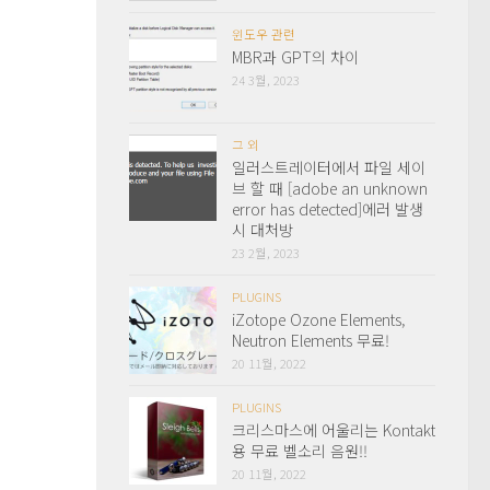
윈도우 관련
MBR과 GPT의 차이
24 3월, 2023
그 외
일러스트레이터에서 파일 세이
브 할 때 [adobe an unknown
error has detected]에러 발생
시 대처방
23 2월, 2023
PLUGINS
iZotope Ozone Elements,
Neutron Elements 무료!
20 11월, 2022
PLUGINS
크리스마스에 어울리는 Kontakt
용 무료 벨소리 음원!!
20 11월, 2022