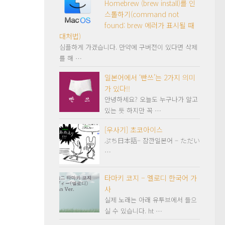
Homebrew (brew install)를 인
스톨하기(command not
found: brew 에러가 표시될 때
대처법)
심플하게 가겠습니다. 만약에 구버전이 있다면 삭제
를 해 …
일본어에서 ‘빤쓰’는 2가지 의미
가 있다!!
안녕하세요? 오늘도 누구나가 알고
있는 듯 하지만 꼭 …
[우사기] 초코아이스
ぷち日本語– 잠깐일본어 – ただい
…
타마키 코지 – 멜로디 한국어 가
사
실제 노래는 아래 유투브에서 들으
실 수 있습니다. ht …