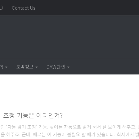
L)
Contact Us
P!
토막정보
DAW관련
밝기 조정 기능은 어디인겨?
인 ‘자동 밝기 조정’ 기능. 낮에는 자동으로 밝게 해서 잘 보이게 해주고,
을 해주죠. 근데, 때로는 이 기능이 불필요 할 때가 있습니다. 회사에서 