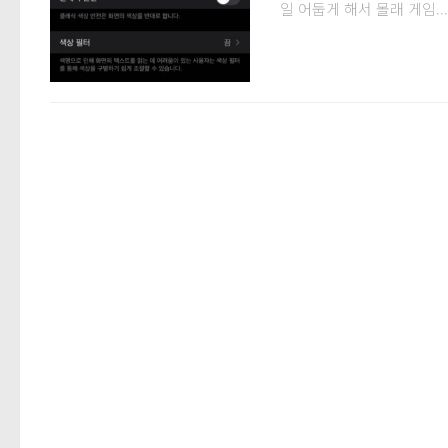
일 어둡게 해서 몰래 게임...