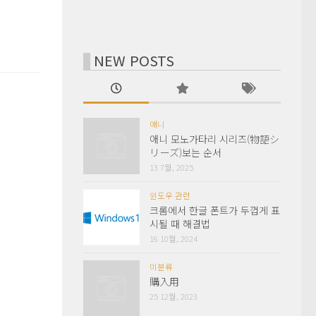
NEW POSTS
애니
애니 모노가타리 시리즈(物語シ
リーズ)보는 순서
13 7월, 2025
윈도우 관련
크롬에서 한글 폰트가 두껍게 표
시될 때 해결법
16 10월, 2024
미분류
購入用
25 12월, 2023