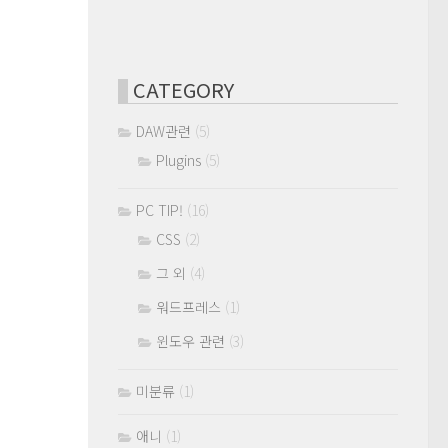
CATEGORY
DAW관련
(5)
Plugins
(5)
PC TIP!
(16)
CSS
(2)
그 외
(4)
워드프레스
(1)
윈도우 관련
(3)
미분류
(1)
애니
(1)