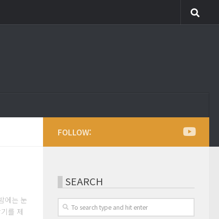
FOLLOW:
SEARCH
 밤에는 눈
밝기를 제