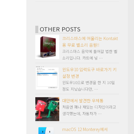
OTHER POSTS
크리스마스에 어울리는 Kontakt
용 무료 벨소리 음원!!
크리스마스 음악에 들어갈 법한 벨
소리입니다. 카트에 넣 …
윈도우10 입력도구 바로가기 키
설정 변경
윈도우10으로 변경을 한 지 10일
정도 지났습니다만, …
대만에서 발견한 우체통
처음엔 꽤나 재밌는 디자인이라고
생각했는데, 자동차가 …
macOS 12 Monterey에서