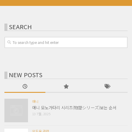
SEARCH
NEW POSTS
애니
애니 모노가타리 시리즈(物語シリーズ)보는 순서
13 7월, 2025
윈도우 관련