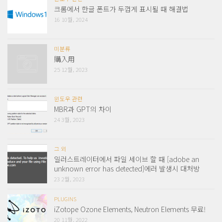
크롬에서 한글 폰트가 두껍게 표시될 때 해결법
16 10월, 2024
미분류
購入用
25 12월, 2023
윈도우 관련
MBR과 GPT의 차이
24 3월, 2023
그 외
일러스트레이터에서 파일 세이브 할 때 [adobe an
unknown error has detected]에러 발생시 대처방
23 2월, 2023
PLUGINS
iZotope Ozone Elements, Neutron Elements 무료!
20 11월, 2022