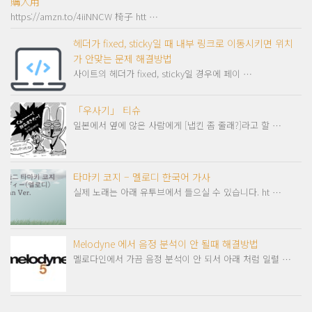
購入用
https://amzn.to/4iiNNCW 椅子 htt …
헤더가 fixed, sticky일 때 내부 링크로 이동시키면 위치
가 안맞는 문제 해결방법
사이트의 헤더가 fixed, sticky일 경우에 페이 …
「우사기」 티슈
일본에서 옆에 않은 사람에게 [냅킨 좀 줄래?]라고 할 …
타마키 코지 – 멜로디 한국어 가사
실제 노래는 아래 유투브에서 들으실 수 있습니다. ht …
Melodyne 에서 음정 분석이 안 될때 해결방법
멜로다인에서 가끔 음정 분석이 안 되서 아래 처럼 일렬 …