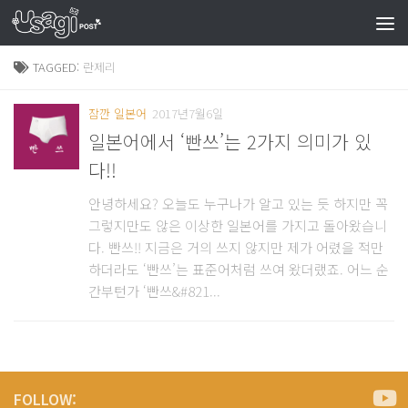
TAGGED:
란제리
잠깐 일본어
2017년7월6일
일본어에서 ‘빤쓰’는 2가지 의미가 있
다!!
안녕하세요? 오늘도 누구나가 알고 있는 듯 하지만 꼭
그렇지만도 않은 이상한 일본어를 가지고 돌아왔습니
다. 빤쓰!! 지금은 거의 쓰지 않지만 제가 어렸을 적만
하더라도 ‘빤쓰’는 표준어처럼 쓰여 왔더랬죠. 어느 순
간부턴가 ‘빤쓰&#821...
FOLLOW: