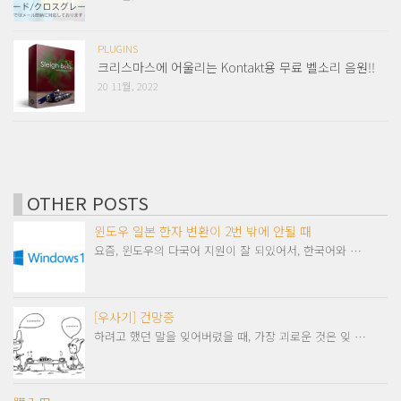
PLUGINS
크리스마스에 어울리는 Kontakt용 무료 벨소리 음원!!
20 11월, 2022
OTHER POSTS
윈도우 일본 한자 변환이 2번 밖에 안될 때
요즘, 윈도우의 다국어 지원이 잘 되있어서, 한국어와 …
[우사기] 건망증
하려고 했던 말을 잊어버렸을 때, 가장 괴로운 것은 잊 …