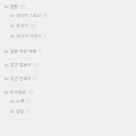
웹툰
(33)
데이빗 스토리
(4)
우사기
(28)
코리거 이야기
(1)
일본 라면 여행
(1)
잠깐 일본어
(23)
잠깐 한국어
(4)
토막정보
(10)
노래
(1)
잡담
(3)