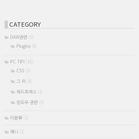
CATEGORY
DAW관련
(5)
Plugins
(5)
PC TIP!
(16)
CSS
(2)
그 외
(4)
워드프레스
(1)
윈도우 관련
(3)
미분류
(1)
애니
(1)