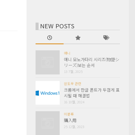
NEW POSTS
애니
애니 모노가타리 시리즈(物語シ
リーズ)보는 순서
13 7월, 2025
윈도우 관련
크롬에서 한글 폰트가 두껍게 표
시될 때 해결법
16 10월, 2024
미분류
購入用
25 12월, 2023