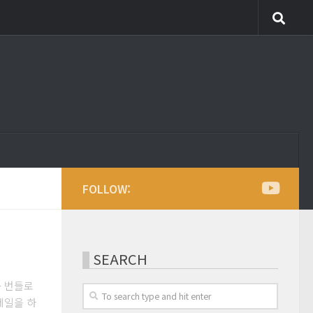
FOLLOW:
SEARCH
꼭 번들로
세일을 하