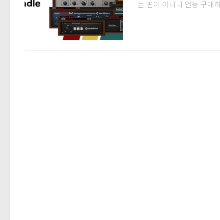
는 편이 아니니 언능 구매하셔