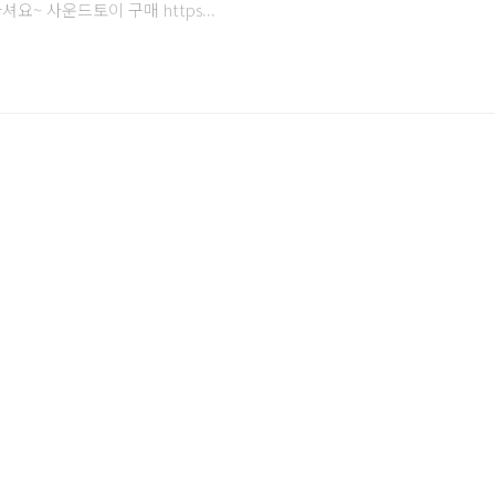
요~ 사운드토이 구매 https...