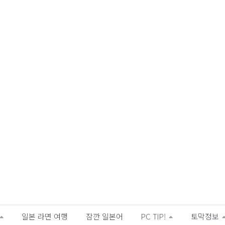
일본 라면 여행
잠깐 일본어
PC TIP!
토막정보