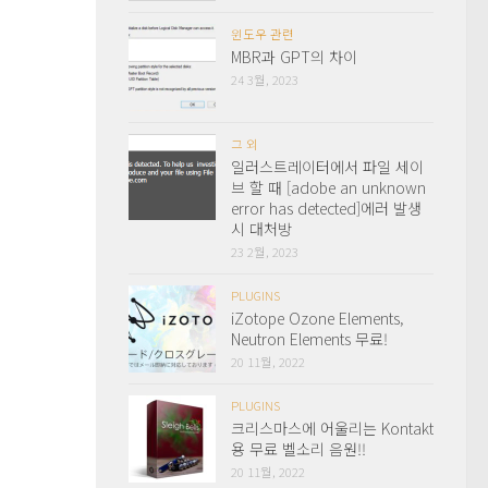
윈도우 관련
MBR과 GPT의 차이
24 3월, 2023
그 외
일러스트레이터에서 파일 세이
브 할 때 [adobe an unknown
error has detected]에러 발생
시 대처방
23 2월, 2023
PLUGINS
iZotope Ozone Elements,
Neutron Elements 무료!
20 11월, 2022
PLUGINS
크리스마스에 어울리는 Kontakt
용 무료 벨소리 음원!!
20 11월, 2022