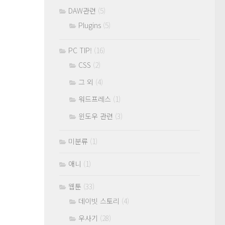
DAW관련
(5)
Plugins
(5)
PC TIP!
(16)
CSS
(2)
그 외
(4)
워드프레스
(1)
윈도우 관련
(3)
미분류
(1)
애니
(1)
웹툰
(33)
데이빗 스토리
(4)
우사기
(28)