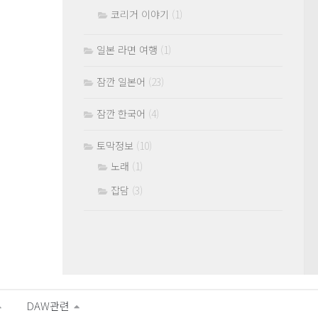
코리거 이야기
(1)
일본 라면 여행
(1)
잠깐 일본어
(23)
잠깐 한국어
(4)
토막정보
(10)
노래
(1)
잡담
(3)
DAW관련