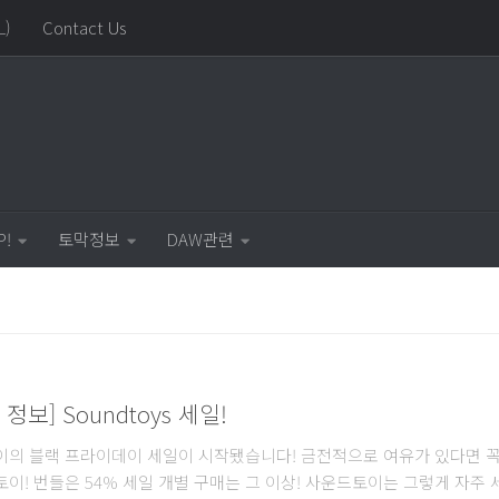
L)
Contact Us
P!
토막정보
DAW관련
ay 정보] Soundtoys 세일!
의 블랙 프라이데이 세일이 시작됐습니다! 금전적으로 여유가 있다면 
! 번들은 54% 세일 개별 구매는 그 이상! 사운드토이는 그렇게 자주 