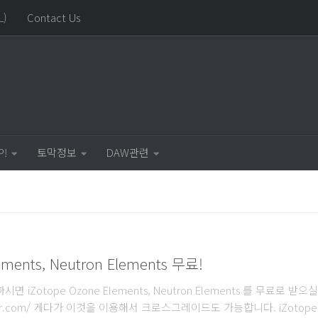
L)
Contact Us
P!
토막정보
DAW관련
ements, Neutron Elements 무료!
면 iZotope Ozone Elements, Neutron Elements 를 무료로 받으
better.com/ 게다가 이것을 이용해서 크로스그레이드도 가능합니다. iZoto