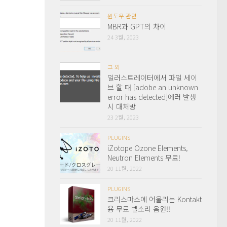
윈도우 관련
MBR과 GPT의 차이
24 3월, 2023
그 외
일러스트레이터에서 파일 세이
브 할 때 [adobe an unknown
error has detected]에러 발생
시 대처방
23 2월, 2023
PLUGINS
iZotope Ozone Elements,
Neutron Elements 무료!
20 11월, 2022
PLUGINS
크리스마스에 어울리는 Kontakt
용 무료 벨소리 음원!!
20 11월, 2022