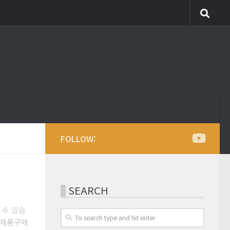
FOLLOW:
SEARCH
실 수 있습
pe제품구매