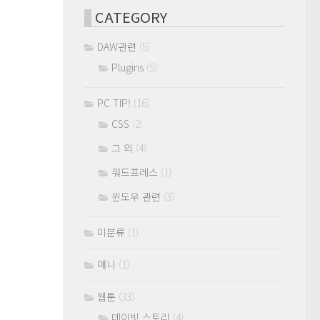
CATEGORY
DAW관련
(5)
Plugins
(5)
PC TIP!
(16)
CSS
(2)
그 외
(4)
워드프레스
(1)
윈도우 관련
(3)
미분류
(1)
애니
(1)
웹툰
(33)
데이빗 스토리
(4)