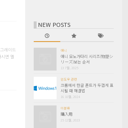
NEW POSTS
업그레이드
애니
하시면 멜
애니 모노가타리 시리즈(物語シ
リーズ)보는 순서
13 7월, 2025
윈도우 관련
크롬에서 한글 폰트가 두껍게 표
시될 때 해결법
16 10월, 2024
미분류
購入用
25 12월, 2023