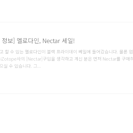
day 정보] 멜로다인, Nectar 세일!
고 할 수 있는 멜로다인이 블랙 프라이데이 쎄일에 들어갔습니다. 물론 
Zotope사의 [Nectar]구입을 생각하고 계신 분은 먼저 Nectar를 구매
실 수 있습니다. 그...