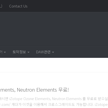
L)
Contact Us
P!
토막정보
DAW관련
ements, Neutron Elements 무료!
면 iZotope Ozone Elements, Neutron Elements 를 무료로 받으
better.com/ 게다가 이것을 이용해서 크로스그레이드도 가능합니다. iZoto