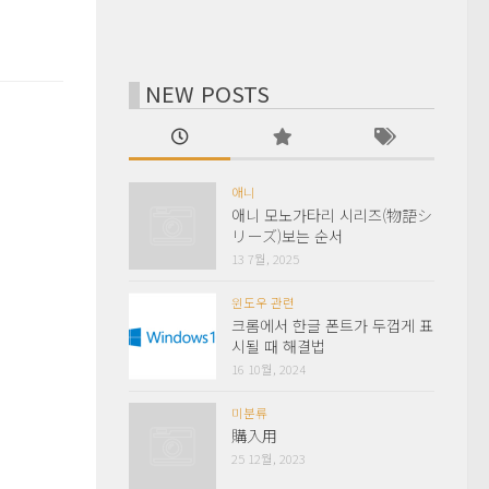
NEW POSTS
애니
애니 모노가타리 시리즈(物語シ
リーズ)보는 순서
13 7월, 2025
윈도우 관련
크롬에서 한글 폰트가 두껍게 표
시될 때 해결법
16 10월, 2024
미분류
購入用
25 12월, 2023