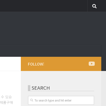
FOLLOW:
SEARCH
실 수 있습
pe제품구매