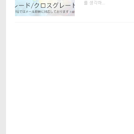
를 생각하...