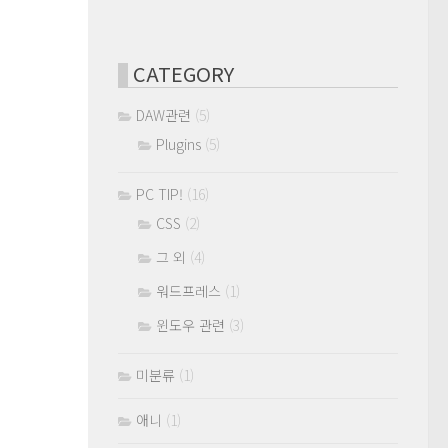
CATEGORY
DAW관련
(5)
Plugins
(5)
PC TIP!
(16)
CSS
(2)
그 외
(4)
워드프레스
(1)
윈도우 관련
(3)
미분류
(1)
애니
(1)