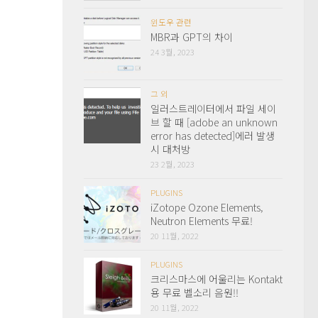
윈도우 관련
MBR과 GPT의 차이
24 3월, 2023
그 외
일러스트레이터에서 파일 세이
브 할 때 [adobe an unknown
error has detected]에러 발생
시 대처방
23 2월, 2023
PLUGINS
iZotope Ozone Elements,
Neutron Elements 무료!
20 11월, 2022
PLUGINS
크리스마스에 어울리는 Kontakt
용 무료 벨소리 음원!!
20 11월, 2022