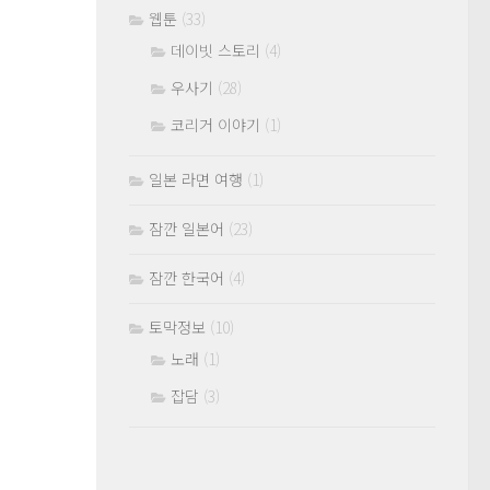
웹툰
(33)
데이빗 스토리
(4)
우사기
(28)
코리거 이야기
(1)
일본 라면 여행
(1)
잠깐 일본어
(23)
잠깐 한국어
(4)
토막정보
(10)
노래
(1)
잡담
(3)