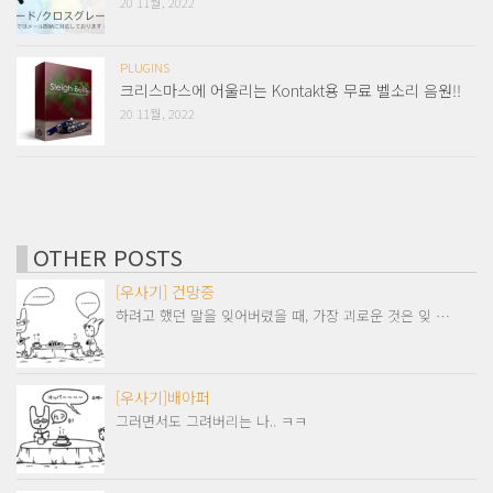
20 11월, 2022
PLUGINS
크리스마스에 어울리는 Kontakt용 무료 벨소리 음원!!
20 11월, 2022
OTHER POSTS
[우사기] 건망증
하려고 했던 말을 잊어버렸을 때, 가장 괴로운 것은 잊 …
[우사기]배아퍼
그러면서도 그려버리는 나.. ㅋㅋ