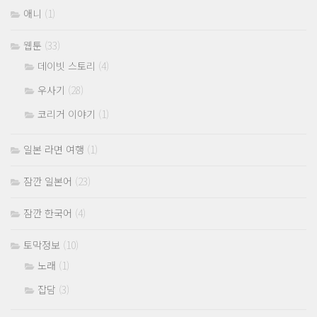
애니
(1)
웹툰
(33)
데이빗 스토리
(4)
우사기
(28)
코리거 이야기
(1)
일본 라면 여행
(1)
잠깐 일본어
(23)
잠깐 한국어
(4)
토막정보
(10)
노래
(1)
잡담
(3)