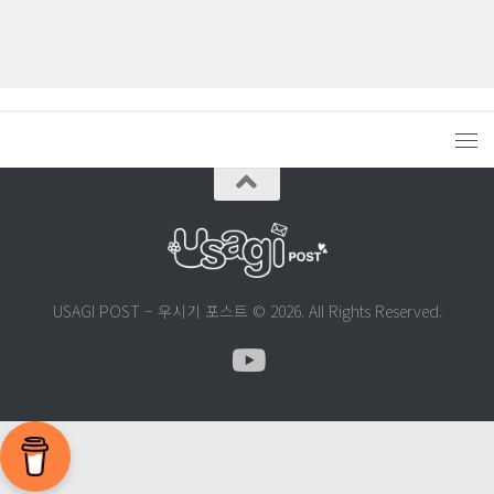
USAGI POST – 우시기 포스트 © 2026. All Rights Reserved.