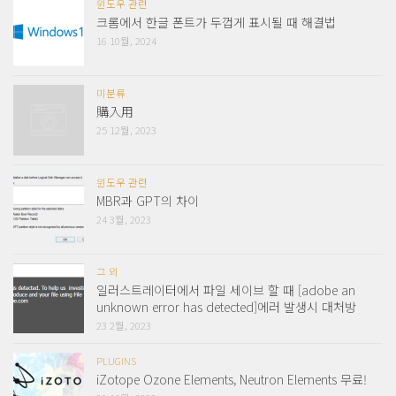
윈도우 관련
크롬에서 한글 폰트가 두껍게 표시될 때 해결법
16 10월, 2024
미분류
購入用
25 12월, 2023
윈도우 관련
MBR과 GPT의 차이
24 3월, 2023
그 외
일러스트레이터에서 파일 세이브 할 때 [adobe an
unknown error has detected]에러 발생시 대처방
23 2월, 2023
PLUGINS
iZotope Ozone Elements, Neutron Elements 무료!