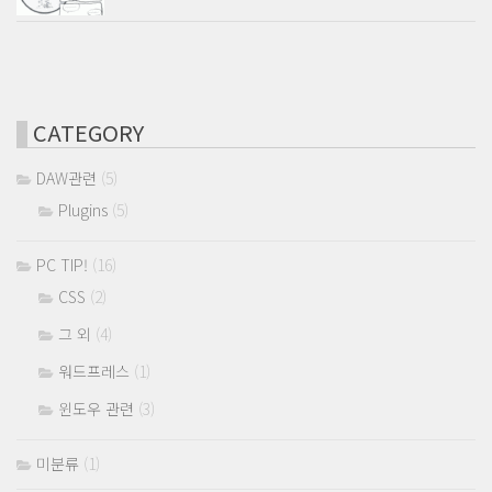
CATEGORY
DAW관련
(5)
Plugins
(5)
PC TIP!
(16)
CSS
(2)
그 외
(4)
워드프레스
(1)
윈도우 관련
(3)
미분류
(1)