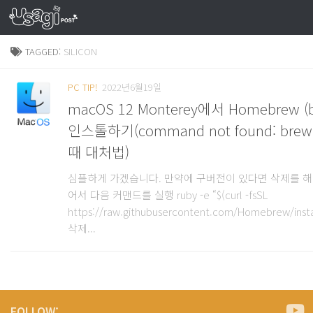
TAGGED:
SILICON
PC TIP!
2022년6월19일
macOS 12 Monterey에서 Homebrew (br
인스톨하기(command not found: br
때 대처법)
심플하게 가겠습니다. 만약에 구버전이 있다면 삭제를 해
어서 다음 커맨드를 실행 ruby -e “$(curl -fsSL
https://raw.githubusercontent.com/Homebrew/instal
삭제...
FOLLOW: