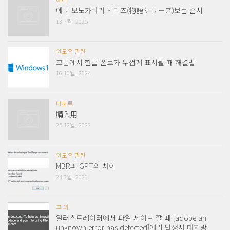
애니 모노가타리 시리즈(物語シリーズ)보는 순서
13 7월, 2025
윈도우 관련
크롬에서 한글 폰트가 두껍게 표시될 때 해결법
16 10월, 2024
미분류
購入用
25 12월, 2023
윈도우 관련
MBR과 GPT의 차이
24 3월, 2023
그 외
일러스트레이터에서 파일 세이브 할 때 [adobe an
unknown error has detected]에러 발생시 대처방