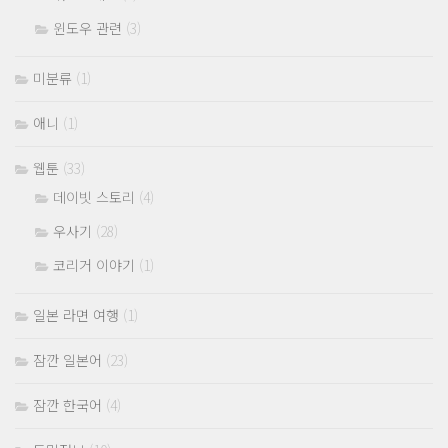
윈도우 관련
(3)
미분류
(1)
애니
(1)
웹툰
(33)
데이빗 스토리
(4)
우사기
(28)
코리거 이야기
(1)
일본 라면 여행
(1)
잠깐 일본어
(23)
잠깐 한국어
(4)