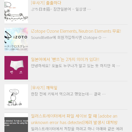
[우사기] 출출하다
ぷち日本語– 잠깐일본어 – 일상생 …
iZotope Ozone Elements, Neutron Elements 무료!
SoundBetter에 회원가입하시면 iZotope O …
일본어에서 ‘빤쓰’는 2가지 의미가 있다!!
안녕하세요? 오늘도 누구나가 알고 있는 듯 하지만 꼭 …
[우사기] 깨떡잎
한참 전에 키워서 먹으려고 했었는데… 결국 …
일러스트레이터에서 파일 세이브 할 때 [adobe an
unknown error has detected]에러 발생시 대처방
일러스트레이터에서 저장을 하려고 하니 아래와 같은 에러