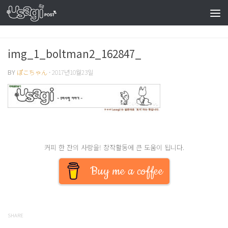
img_1_boltman2_162847_
BY
ぽこちゃん
·
2017년10월23일
커피 한 잔의 사랑을! 창작활동에 큰 도움이 됩니다.
Buy me a coffee
SHARE