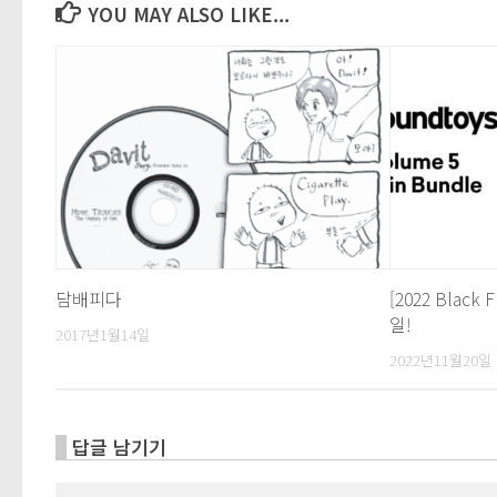
YOU MAY ALSO LIKE...
담배피다
[2022 Black 
일!
2017년1월14일
2022년11월20일
답글 남기기