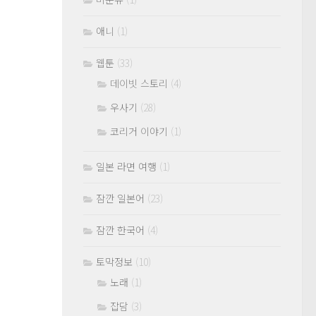
애니
(1)
웹툰
(33)
데이빗 스토리
(4)
우사기
(28)
코리거 이야기
(1)
일본 라면 여행
(1)
잠깐 일본어
(23)
잠깐 한국어
(4)
토막정보
(10)
노래
(1)
잡담
(3)