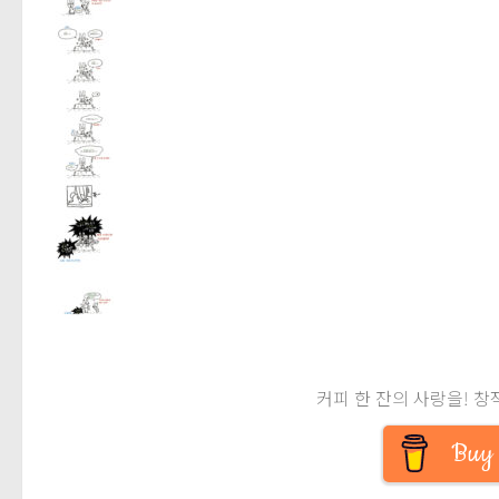
커피 한 잔의 사랑을! 창
Buy 