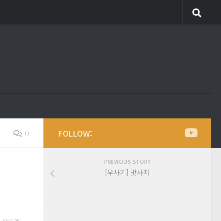
FOLLOW:
0
PREVIOUS STORY
[우사기] 맛사지
SHARE