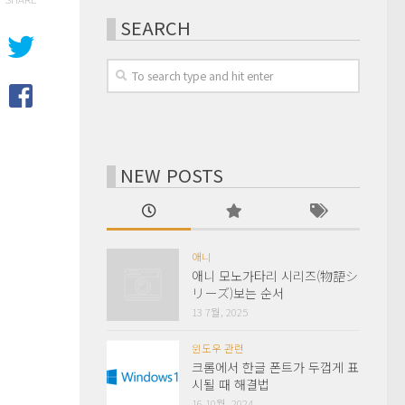
SEARCH
NEW POSTS
애니
애니 모노가타리 시리즈(物語シ
リーズ)보는 순서
13 7월, 2025
윈도우 관련
크롬에서 한글 폰트가 두껍게 표
시될 때 해결법
16 10월, 2024