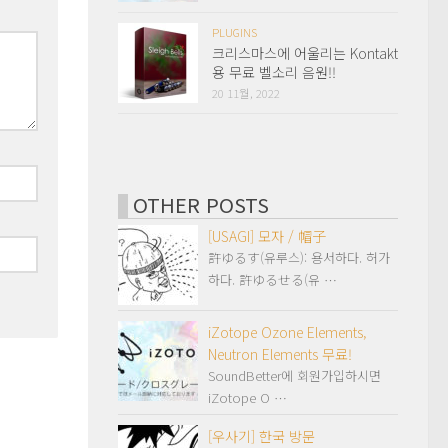
PLUGINS
크리스마스에 어울리는 Kontakt
용 무료 벨소리 음원!!
20 11월, 2022
OTHER POSTS
[USAGI] 모자 / 帽子
許ゆるす(유루스): 용서하다. 허가
하다. 許ゆるせる(유 …
iZotope Ozone Elements,
Neutron Elements 무료!
SoundBetter에 회원가입하시면
iZotope O …
[우사기] 한국 방문