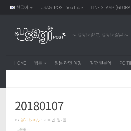
한국어
USAGI POST YouTube
LINE STAMP (GLOBA
～ 재미난 한국, 재미난 일본 ～
HOME
웹툰
일본 라면 여행
잠깐 일본어
PC TI
20180107
BY
ぽこちゃん
·
2018년1월7일