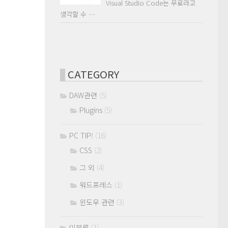
Visual Studio Code는 무료라고
생각할 수 …
CATEGORY
DAW관련
(5)
Plugins
(5)
PC TIP!
(16)
CSS
(2)
그 외
(4)
워드프레스
(1)
윈도우 관련
(3)
미분류
(1)