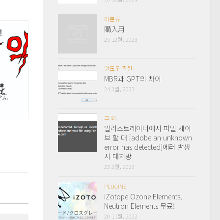
미분류
購入用
25 12월, 2023
윈도우 관련
MBR과 GPT의 차이
24 3월, 2023
그 외
일러스트레이터에서 파일 세이
브 할 때 [adobe an unknown
error has detected]에러 발생
시 대처방
23 2월, 2023
PLUGINS
iZotope Ozone Elements,
Neutron Elements 무료!
20 11월, 2022