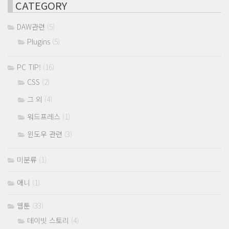
CATEGORY
DAW관련
(5)
Plugins
(5)
PC TIP!
(16)
CSS
(2)
그 외
(4)
워드프레스
(1)
윈도우 관련
(3)
미분류
(1)
애니
(1)
웹툰
(33)
데이빗 스토리
(4)