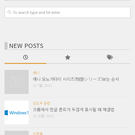
NEW POSTS
애니
애니 모노가타리 시리즈(物語シリーズ)보는 순서
13 7월, 2025
윈도우 관련
크롬에서 한글 폰트가 두껍게 표시될 때 해결법
16 10월, 2024
미분류