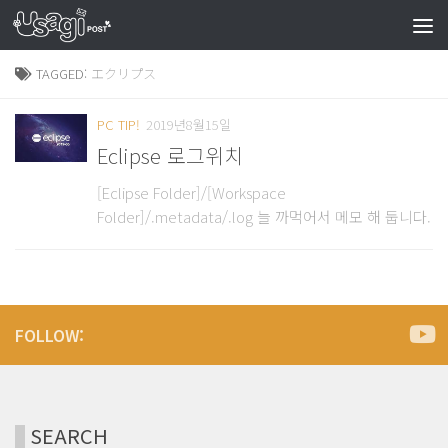
TAGGED:
エクリプス
PC TIP!
2019년8월15일
Eclipse 로그위치
[Eclipse Folder]/[Workspace
Folder]/.metadata/.log 늘 까먹어서 메모 해 둡니다.
FOLLOW:
SEARCH