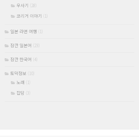
우사기
(28)
코리거 이야기
(1)
일본 라면 여행
(1)
잠깐 일본어
(23)
잠깐 한국어
(4)
토막정보
(10)
노래
(1)
잡담
(3)