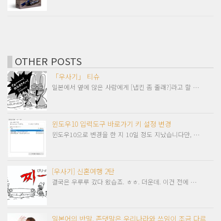
OTHER POSTS
「우사기」 티슈
일본에서 옆에 않은 사람에게 [냅킨 좀 줄래?]라고 할 …
윈도우10 입력도구 바로가기 키 설정 변경
윈도우10으로 변경을 한 지 10일 정도 지났습니다만, …
[우사기] 신혼여행 2탄
결국은 우루루 갔다 왔습죠. ㅎㅎ. 더운데. 이건 전에 …
일본어의 반말, 존댓말은 우리나라와 쓰임이 조금 다르