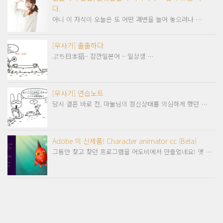
다.
아니 이 자식이 오늘은 또 어떤 괘변을 늘어 놓으려나 …
[우사기] 출출하다
ぷち日本語– 잠깐일본어 – 일상생 …
[우사기] 연습노트
당시 결혼 바로 전, 마눌님의 정신상태를 의심하게 했던 …
Adobe 의 신제품! Character animator cc (Beta)
그동안 찾고 찾던 프로그램을 어도비에서 만들었네요! 옛 …