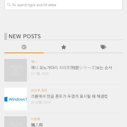
NEW POSTS
애니
애니 모노가타리 시리즈(物語シリーズ)보는 순서
13 7월, 2025
윈도우 관련
크롬에서 한글 폰트가 두껍게 표시될 때 해결법
16 10월, 2024
미분류
購入用