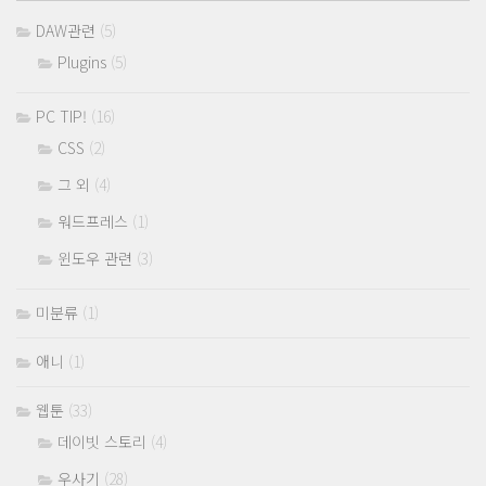
DAW관련
(5)
Plugins
(5)
PC TIP!
(16)
CSS
(2)
그 외
(4)
워드프레스
(1)
윈도우 관련
(3)
미분류
(1)
애니
(1)
웹툰
(33)
데이빗 스토리
(4)
우사기
(28)