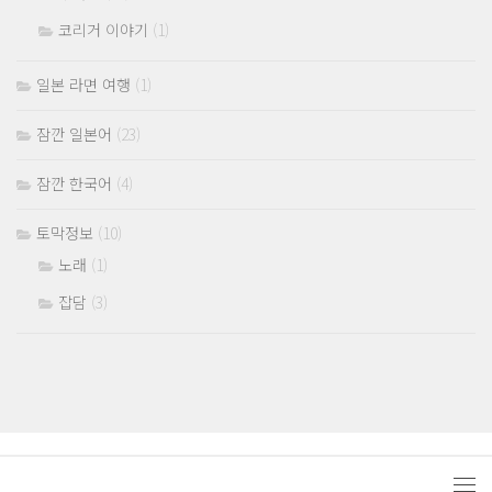
코리거 이야기
(1)
일본 라면 여행
(1)
잠깐 일본어
(23)
잠깐 한국어
(4)
토막정보
(10)
노래
(1)
잡담
(3)