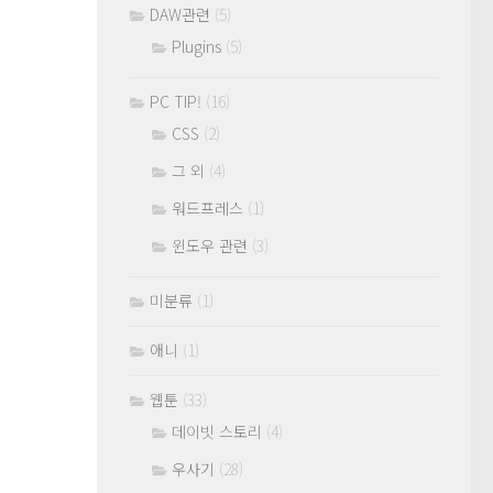
DAW관련
(5)
Plugins
(5)
PC TIP!
(16)
CSS
(2)
그 외
(4)
워드프레스
(1)
윈도우 관련
(3)
미분류
(1)
애니
(1)
웹툰
(33)
데이빗 스토리
(4)
우사기
(28)