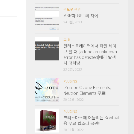
윈도우 관련
MBR과 GPT의 차이
24 3월, 2023
그 외
일러스트레이터에서 파일 세이
브 할 때 [adobe an unknown
error has detected]에러 발생
시 대처방
23 2월, 2023
PLUGINS
iZotope Ozone Elements,
Neutron Elements 무료!
20 11월, 2022
PLUGINS
크리스마스에 어울리는 Kontakt
용 무료 벨소리 음원!!
20 11월, 2022