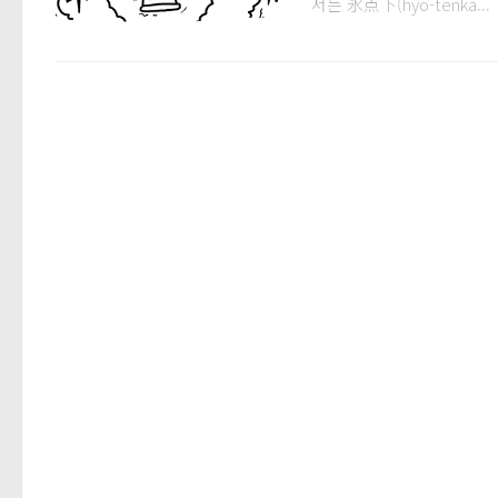
서는 氷点下(hyo-tenka...