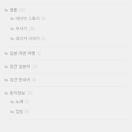
웹툰
(33)
데이빗 스토리
(4)
우사기
(28)
코리거 이야기
(1)
일본 라면 여행
(1)
잠깐 일본어
(23)
잠깐 한국어
(4)
토막정보
(10)
노래
(1)
잡담
(3)