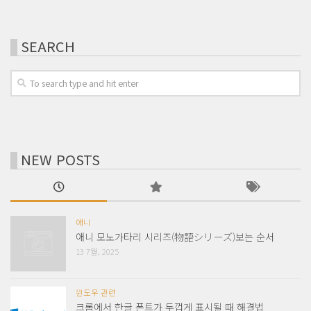
SEARCH
NEW POSTS
애니
애니 모노가타리 시리즈(物語シリーズ)보는 순서
13 7월, 2025
윈도우 관련
크롬에서 한글 폰트가 두껍게 표시될 때 해결법