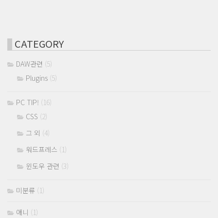
CATEGORY
DAW관련
(5)
Plugins
(5)
PC TIP!
(16)
CSS
(2)
그 외
(4)
워드프레스
(1)
윈도우 관련
(3)
미분류
(1)
애니
(1)