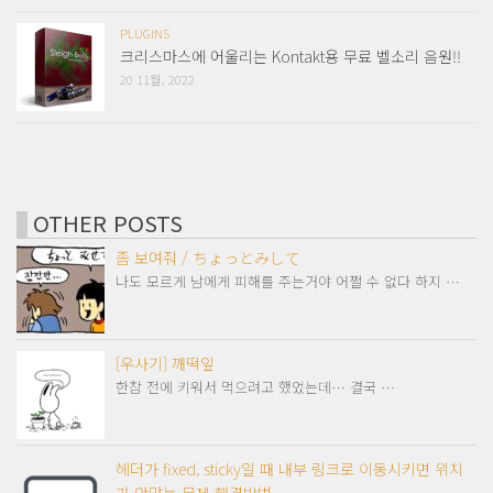
PLUGINS
크리스마스에 어울리는 Kontakt용 무료 벨소리 음원!!
20 11월, 2022
OTHER POSTS
좀 보여줘 / ちょっとみして
나도 모르게 남에게 피해를 주는거야 어쩔 수 없다 하지 …
[우사기] 깨떡잎
한참 전에 키워서 먹으려고 했었는데… 결국 …
헤더가 fixed, sticky일 때 내부 링크로 이동시키면 위치
가 안맞는 문제 해결방법