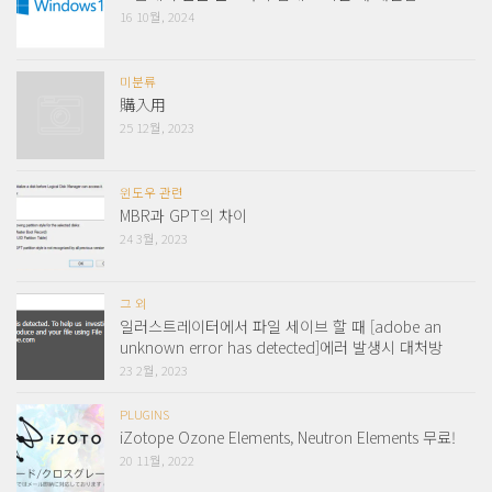
16 10월, 2024
미분류
購入用
25 12월, 2023
윈도우 관련
MBR과 GPT의 차이
24 3월, 2023
그 외
일러스트레이터에서 파일 세이브 할 때 [adobe an
unknown error has detected]에러 발생시 대처방
23 2월, 2023
PLUGINS
iZotope Ozone Elements, Neutron Elements 무료!
20 11월, 2022