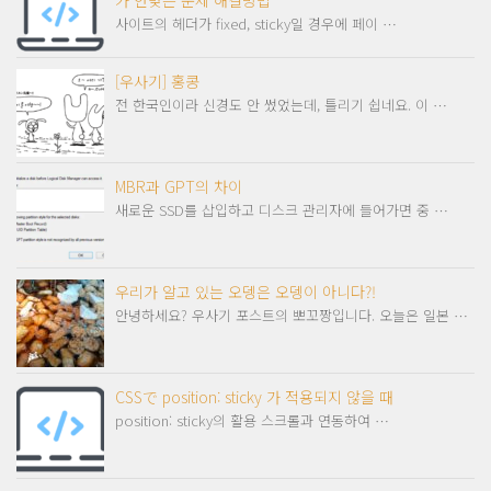
사이트의 헤더가 fixed, sticky일 경우에 페이 …
[우사기] 홍콩
전 한국인이라 신경도 안 썼었는데, 틀리기 쉽네요. 이 …
MBR과 GPT의 차이
새로운 SSD를 삽입하고 디스크 관리자에 들어가면 중 …
우리가 알고 있는 오뎅은 오뎅이 아니다?!
안녕하세요? 우사기 포스트의 뽀꼬짱입니다. 오늘은 일본 …
CSSで position: sticky 가 적용되지 않을 때
position: sticky의 활용 스크롤과 연동하여 …