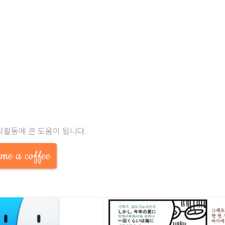
작활동에 큰 도움이 됩니다.
me a coffee