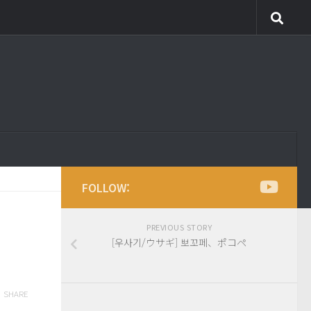
FOLLOW:
PREVIOUS STORY
[우사기/ウサギ] 뽀꼬페、ポコペ
SHARE