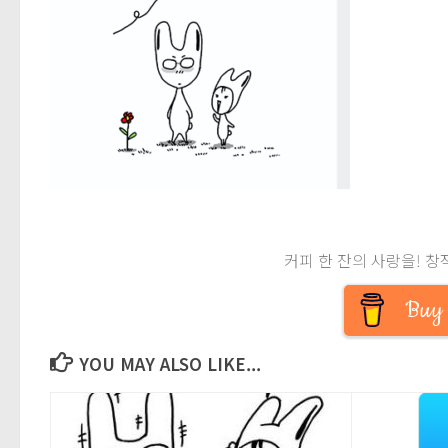
커피 한 잔의 사랑을! 창
Buy 
YOU MAY ALSO LIKE...