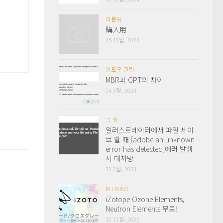
미분류
購入用
25 12월, 2023
윈도우 관련
MBR과 GPT의 차이
24 3월, 2023
그 외
일러스트레이터에서 파일 세이
브 할 때 [adobe an unknown
error has detected]에러 발생
시 대처방
23 2월, 2023
PLUGINS
iZotope Ozone Elements,
Neutron Elements 무료!
20 11월, 2022