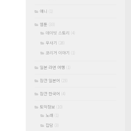
애니
(1)
웹툰
(33)
데이빗 스토리
(4)
우사기
(28)
코리거 이야기
(1)
일본 라면 여행
(1)
잠깐 일본어
(23)
잠깐 한국어
(4)
토막정보
(10)
노래
(1)
잡담
(3)