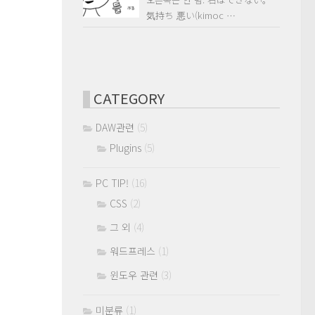
気持ち 悪い(kimoc …
CATEGORY
DAW관련
(5)
Plugins
(5)
PC TIP!
(16)
CSS
(2)
그 외
(4)
워드프레스
(1)
윈도우 관련
(3)
미분류
(1)