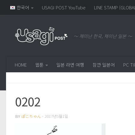
한국어
USAGI POST YouTube
LINE STAMP (GLOBA
～ 재미난 한국, 재미난 일본 ～
HOME
웹툰
일본 라면 여행
잠깐 일본어
PC TI
0202
BY
ぽこちゃん
·
2017년5월1일