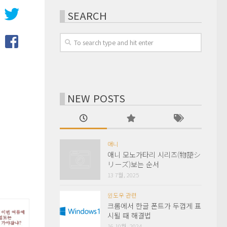
SEARCH
NEW POSTS
애니
애니 모노가타리 시리즈(物語シ
リーズ)보는 순서
13 7월, 2025
윈도우 관련
크롬에서 한글 폰트가 두껍게 표
시될 때 해결법
16 10월, 2024