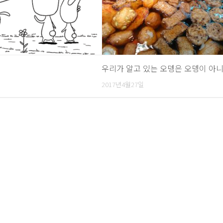
우리가 알고 있는 오뎅은 오뎅이 아니
2017년4월27일