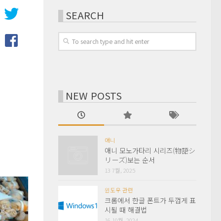
SEARCH
NEW POSTS
애니
애니 모노가타리 시리즈(物語シ
リーズ)보는 순서
13 7월, 2025
윈도우 관련
크롬에서 한글 폰트가 두껍게 표
시될 때 해결법
16 10월, 2024