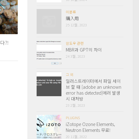
미분류
購入用
25 12월, 2023
다?!
윈도우 관련
MBR과 GPT의 차이
24 3월, 2023
그 외
일러스트레이터에서 파일 세이
브 할 때 [adobe an unknown
error has detected]에러 발생
시 대처방
23 2월, 2023
PLUGINS
iZotope Ozone Elements,
Neutron Elements 무료!
20 11월, 2022