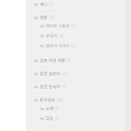
애니
(1)
웹툰
(33)
데이빗 스토리
(4)
우사기
(28)
코리거 이야기
(1)
일본 라면 여행
(1)
잠깐 일본어
(23)
잠깐 한국어
(4)
토막정보
(10)
노래
(1)
잡담
(3)