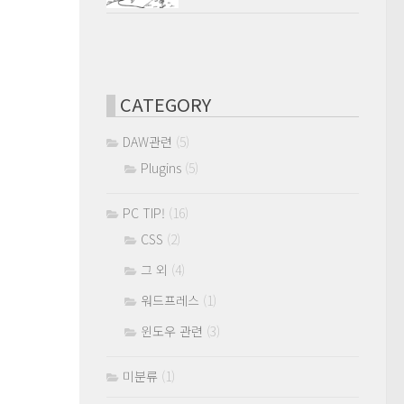
CATEGORY
DAW관련
(5)
Plugins
(5)
PC TIP!
(16)
CSS
(2)
그 외
(4)
워드프레스
(1)
윈도우 관련
(3)
미분류
(1)