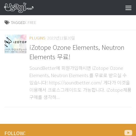
TAGGED:
FREE
PLUGINS
2022년11월20일
iZotope Ozone Elements, Neutron
Elements 무료!
SoundBetter에 회원가입하시면 iZotope Ozone
Elements, Neutron Elements 를 무료로 받으실 수
있습니다! https://soundbetter.com/ 게다가 이것을
이용해서 크로스그레이드도 가능합니다. iZotope제품
구매를 생각하...
FOLLOW: