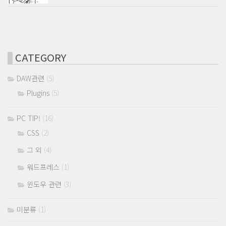
CATEGORY
DAW관련
(5)
Plugins
(5)
PC TIP!
(16)
CSS
(2)
그 외
(4)
워드프레스
(1)
윈도우 관련
(3)
미분류
(1)