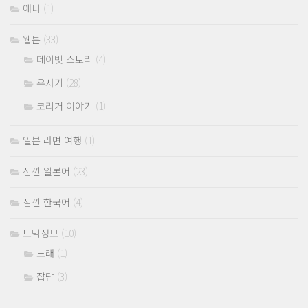
애니
(1)
웹툰
(33)
데이빗 스토리
(4)
우사기
(28)
코리거 이야기
(1)
일본 라면 여행
(1)
잠깐 일본어
(23)
잠깐 한국어
(4)
토막정보
(10)
노래
(1)
잡담
(3)