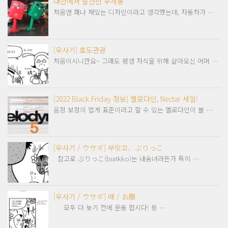
대만에서 발견한 우체통
처음엔 꽤나 재밌는 디자인이라고 생각했는데, 자동차가 …
[우사기] 효도관광
처음이시니깐요~ 그래도 평생 자식을 위해 살아오신 어머 …
[2022 Black Friday 정보] 멜로다인, Nectar 세일!
음정 보정의 업계 표준이라고 할 수 있는 멜로다인이 블 …
[우사기 / ウサギ] 부릿꼬、ぶりっこ
참고로 ぶりっこ(burikko)는 내숭녀라든가 특히 …
[우사기 / ウサギ] 배 / お腹
모두 더 늦기 전에 운동 합시다! 등 …