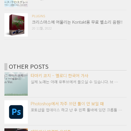
PLUGINS
크리스마스에 어울리는 Kontakt용 무료 벨소리 음원!!
20 11월, 2022
OTHER POSTS
타마키 코지 – 멜로디 한국어 가사
실제 노래는 아래 유투브에서 들으실 수 있습니다. ht …
Photoshop에서 자주 쓰던 툴이 안 보일 때
포토샵을 업데이스 하고 난 후 왼쪽 툴바에 있던 크롭툴 …