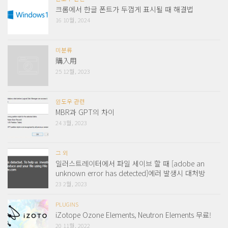
크롬에서 한글 폰트가 두껍게 표시될 때 해결법
16 10월, 2024
미분류
購入用
25 12월, 2023
윈도우 관련
MBR과 GPT의 차이
24 3월, 2023
그 외
일러스트레이터에서 파일 세이브 할 때 [adobe an
unknown error has detected]에러 발생시 대처방
23 2월, 2023
PLUGINS
iZotope Ozone Elements, Neutron Elements 무료!
20 11월, 2022