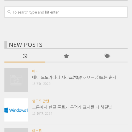
NEW POSTS
애니
애니 모노가타리 시리즈(物語シリーズ)보는 순서
13 7월, 2025
윈도우 관련
크롬에서 한글 폰트가 두껍게 표시될 때 해결법
16 10월, 2024
미분류