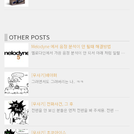
OTHER POSTS
Melodyne 에서 음정 분석이 안 될때 해결방법
멜로다인에서 가끔 음정 분석이 안 되서 아래 처럼 일렬 …
[우사기]배아퍼
그러면서도 그려버리는 나.. ㅋㅋ
[우사기] 전화사건, 그 후
전편을 안 보신 분들은 먼저 전편을 봐 주세용. 전편 …
[우사기] 초코아이스