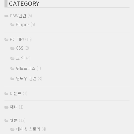
CATEGORY
DAW관련
(5)
Plugins
(5)
PC TIP!
(16)
CSS
(2)
그 외
(4)
워드프레스
(1)
윈도우 관련
(3)
미분류
(1)
애니
(1)
웹툰
(33)
데이빗 스토리
(4)