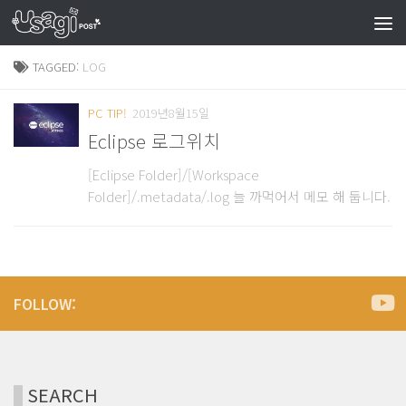
TAGGED:
LOG
PC TIP!
2019년8월15일
Eclipse 로그위치
[Eclipse Folder]/[Workspace
Folder]/.metadata/.log 늘 까먹어서 메모 해 둡니다.
FOLLOW:
SEARCH