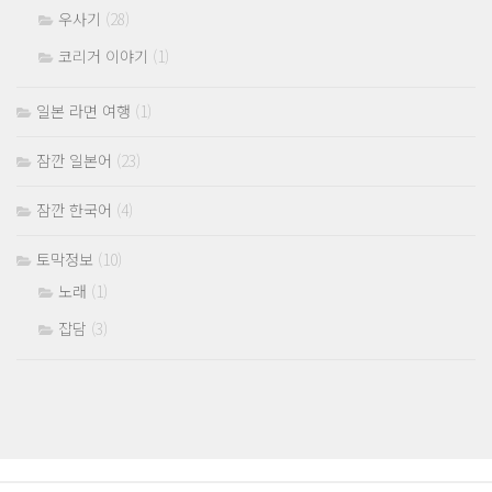
우사기
(28)
코리거 이야기
(1)
일본 라면 여행
(1)
잠깐 일본어
(23)
잠깐 한국어
(4)
토막정보
(10)
노래
(1)
잡담
(3)