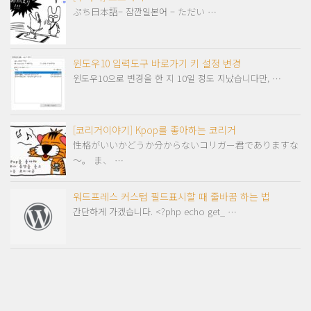
ぷち日本語– 잠깐일본어 – ただい …
윈도우10 입력도구 바로가기 키 설정 변경
윈도우10으로 변경을 한 지 10일 정도 지났습니다만, …
[코리거이야기] Kpop를 좋아하는 코리거
性格がいいかどうか分からないコリガー君でありますな
～。 ま、 …
워드프레스 커스텀 필드표시할 때 줄바꿈 하는 법
간단하게 가겠습니다. <?php echo get_ …