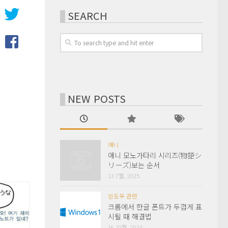
SEARCH
NEW POSTS
애니
애니 모노가타리 시리즈(物語シ
リーズ)보는 순서
13 7월, 2025
윈도우 관련
크롬에서 한글 폰트가 두껍게 표
시될 때 해결법
16 10월, 2024