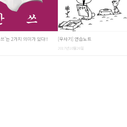
쓰’는 2가지 의미가 있다!!
[우사기] 연습노트
2017년10월26일