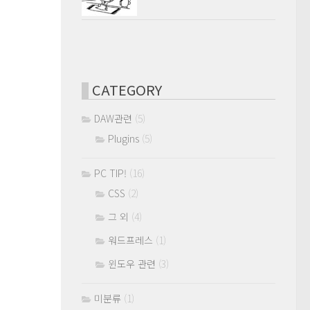
CATEGORY
DAW관련
(5)
Plugins
(5)
PC TIP!
(16)
CSS
(2)
그 외
(4)
워드프레스
(1)
윈도우 관련
(3)
미분류
(1)