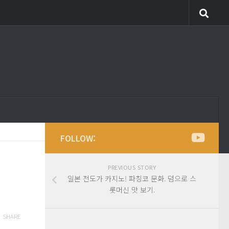
FOLLOW:
PREVIOUS STORY
일본 전도가 카지노! 파칭코 문화. 덤으로 스
롯머신 맛 보기.
SHARE