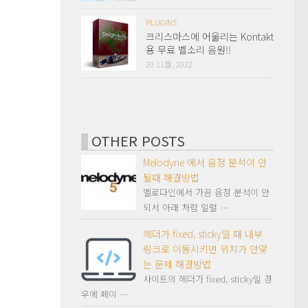
PLUGINS
크리스마스에 어울리는 Kontakt
용 무료 벨소리 음원!!
20 11월, 2022
OTHER POSTS
Melodyne 에서 음정 분석이 안
될때 해결방법
멜로다인에서 가끔 음정 분석이 안
되서 아래 처럼 일렬 …
헤더가 fixed, sticky일 때 내부
링크로 이동시키면 위치가 안맞
는 문제 해결방법
사이트의 헤더가 fixed, sticky일 경
우에 페이 …