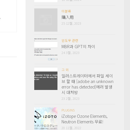
미분류
購入用
25 12월, 2023
윈도우 관련
MBR과 GPT의 차이
24 3월, 2023
그 외
일러스트레이터에서 파일 세이
브 할 때 [adobe an unknown
error has detected]에러 발생
시 대처방
23 2월, 2023
PLUGINS
iZotope Ozone Elements,
Neutron Elements 무료!
20 11월, 2022