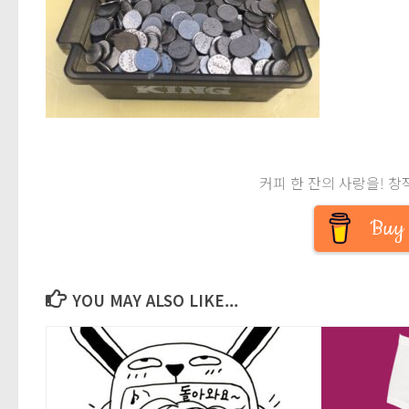
커피 한 잔의 사랑을! 창
Buy 
YOU MAY ALSO LIKE...