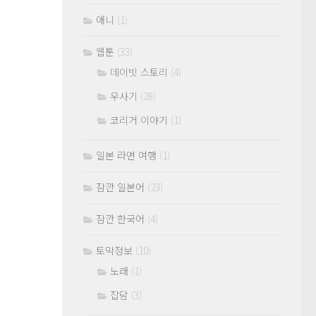
애니
(1)
웹툰
(33)
데이빗 스토리
(4)
우사기
(28)
코리거 이야기
(1)
일본 라면 여행
(1)
잠깐 일본어
(23)
잠깐 한국어
(4)
토막정보
(10)
노래
(1)
잡담
(3)