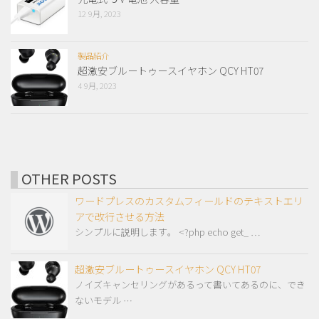
12 9月, 2023
製品紹介
超激安ブルートゥースイヤホン QCY HT07
4 9月, 2023
OTHER POSTS
ワードプレスのカスタムフィールドのテキストエリ
アで改行させる方法
シンプルに説明します。 <?php echo get_ …
超激安ブルートゥースイヤホン QCY HT07
ノイズキャンセリングがあるって書いてあるのに、でき
ないモデル …