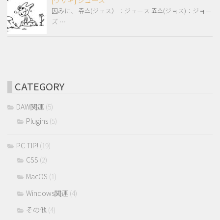
因みに、 쥬스(ジュス）：ジュース 죠스(ジョス)：ジョー
ズ …
CATEGORY
DAW関連
(5)
Plugins
(5)
PC TIP!
(19)
CSS
(2)
MacOS
(1)
Windows関連
(4)
その他
(4)