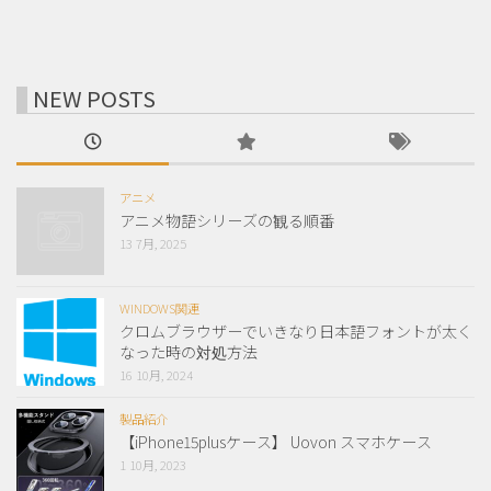
NEW POSTS
アニメ
アニメ物語シリーズの観る順番
13 7月, 2025
WINDOWS関連
クロムブラウザーでいきなり日本語フォントが太く
なった時の対処方法
16 10月, 2024
製品紹介
【iPhone15plusケース】 Uovon スマホケース
1 10月, 2023