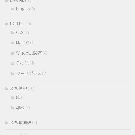
Plugins
(5)
PC TIP!
(19)
CSS
(2)
MacOS
(1)
Windows関連
(4)
その他
(4)
ワードプレス
(2)
ぷち情報
(10)
歌
(1)
雑談
(8)
ぷち韓国語
(21)