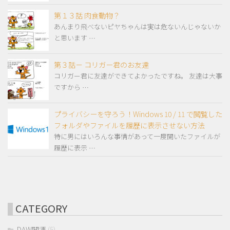
第１３話 肉食動物？
あんまり飛べないピヤちゃんは実は危ないんじゃないか
と思います …
第３話－ コリガー君のお友達
コリガー君に友達ができてよかったですね。 友達は大事
ですから …
プライバシーを守ろう！Windows 10 / 11 で閲覧した
フォルダやファイルを履歴に表示させない方法
特に男にはいろんな事情があって一度開いたファイルが
履歴に表示 …
CATEGORY
DAW関連
(5)