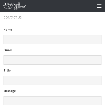
CONTACT US
Name
Email
Title
Message