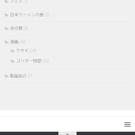
アニメ
(1)
日本ラーメンの旅
(1)
未分類
(6)
漫画
(40)
ウサギ
(24)
コリガー物語
(16)
製品紹介
(7)