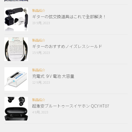
製品紹介
ギターの弦交換道具はこれで全部解決！
19 9月, 2023
製品紹介
ギターのおすすめノイズレスシールド
15 9月, 2023
製品紹介
充電式 ９V 電池 大容量
12 9月, 2023
製品紹介
超激安ブルートゥースイヤホン QCY HT07
4 9月, 2023