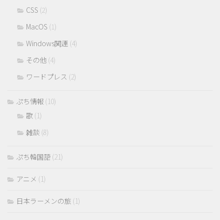
CSS
(2)
MacOS
(1)
Windows関連
(4)
その他
(4)
ワードプレス
(2)
ぷち情報
(10)
歌
(1)
雑談
(8)
ぷち韓国語
(21)
アニメ
(1)
日本ラーメンの旅
(1)