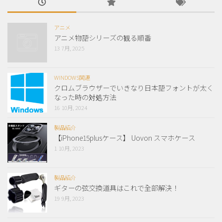
アニメ
アニメ物語シリーズの観る順番
13 7月, 2025
WINDOWS関連
クロムブラウザーでいきなり日本語フォントが太く
なった時の対処方法
16 10月, 2024
製品紹介
【iPhone15plusケース】 Uovon スマホケース
1 10月, 2023
製品紹介
ギターの弦交換道具はこれで全部解決！
19 9月, 2023