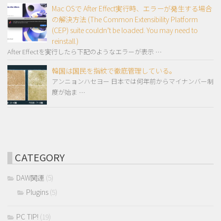
Mac OSで After Effect実行時、エラーが発生する場合
の解決方法 (The Common Extensibility Platform
(CEP) suite couldn’t be loaded. You may need to
reinstall.)
After Effectを実行したら下記のようなエラーが表示 …
韓国は国民を指紋で徹底管理している。
アンニョンハセヨー 日本では何年前からマイナンバー制
度が始ま …
CATEGORY
DAW関連
(5)
Plugins
(5)
PC TIP!
(19)