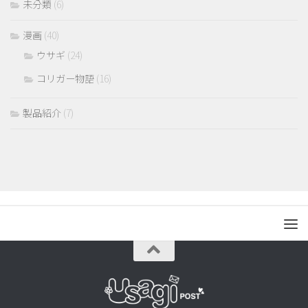
未分類
(6)
漫画
(40)
ウサギ
(24)
コリガー物語
(16)
製品紹介
(7)