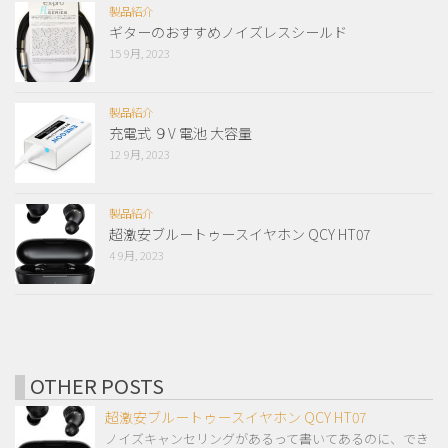
製品紹介
ギターのおすすめノイズレスシールド
15 9月, 2023
製品紹介
充電式 ９V 電池 大容量
12 9月, 2023
製品紹介
超激安ブルートゥースイヤホン QCY HT07
4 9月, 2023
OTHER POSTS
超激安ブルートゥースイヤホン QCY HT07
ノイズキャンセリングがあるって書いてあるのに、でき