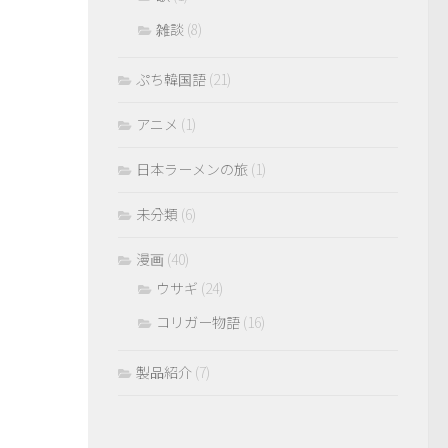
雑談
(8)
ぷち韓国語
(21)
アニメ
(1)
日本ラーメンの旅
(1)
未分類
(6)
漫画
(40)
ウサギ
(24)
コリガー物語
(16)
製品紹介
(7)