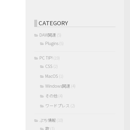
CATEGORY
DAW関連
(5)
Plugins
(5)
PC TIP!
(19)
CSS
(2)
MacOS
(1)
Windows関連
(4)
その他
(4)
ワードプレス
(2)
ぷち情報
(10)
歌
(1)