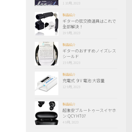
1 10月, 2023
製品紹介
ギターの弦交換道具はこれで
全部解決！
19 9月, 2023
製品紹介
ギターのおすすめノイズレス
シールド
15 9月, 2023
製品紹介
充電式 ９V 電池 大容量
12 9月, 2023
製品紹介
超激安ブルートゥースイヤホ
ン QCY HT07
4 9月, 2023