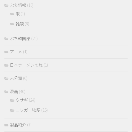
ぷち情報
(10)
歌
(1)
雑談
(8)
ぷち韓国語
(21)
アニメ
(1)
日本ラーメンの旅
(1)
未分類
(6)
漫画
(40)
ウサギ
(24)
コリガー物語
(16)
製品紹介
(7)