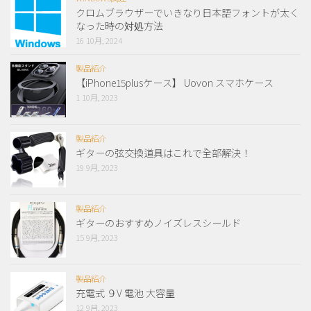
クロムブラウザーでいきなり日本語フォントが太く
なった時の対処方法
16 10月, 2024
製品紹介
【iPhone15plusケース】 Uovon スマホケース
1 10月, 2023
製品紹介
ギターの弦交換道具はこれで全部解決！
19 9月, 2023
製品紹介
ギターのおすすめノイズレスシールド
15 9月, 2023
製品紹介
充電式 ９V 電池 大容量
12 9月, 2023