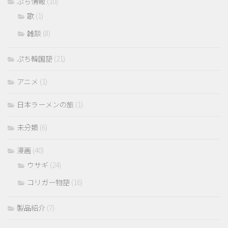
ぷち情報
(10)
歌
(1)
雑談
(8)
ぷち韓国語
(21)
アニメ
(1)
日本ラーメンの旅
(1)
未分類
(6)
漫画
(40)
ウサギ
(24)
コリガー物語
(16)
製品紹介
(7)