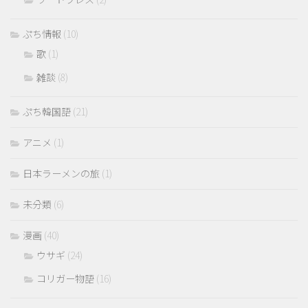
ぷち情報
(10)
歌
(1)
雑談
(8)
ぷち韓国語
(21)
アニメ
(1)
日本ラーメンの旅
(1)
未分類
(6)
漫画
(40)
ウサギ
(24)
コリガー物語
(16)