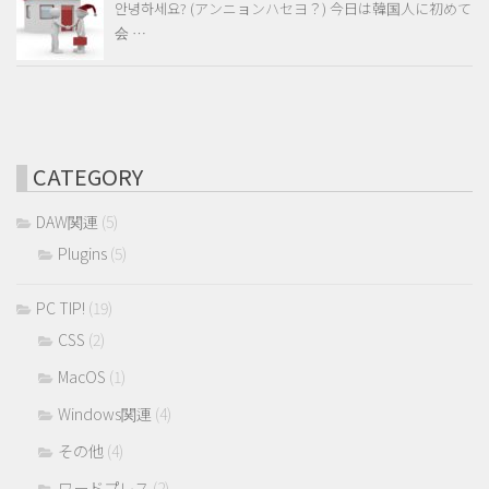
안녕하세요? (アンニョンハセヨ？) 今日は韓国人に初めて
会 …
CATEGORY
DAW関連
(5)
Plugins
(5)
PC TIP!
(19)
CSS
(2)
MacOS
(1)
Windows関連
(4)
その他
(4)
ワードプレス
(2)