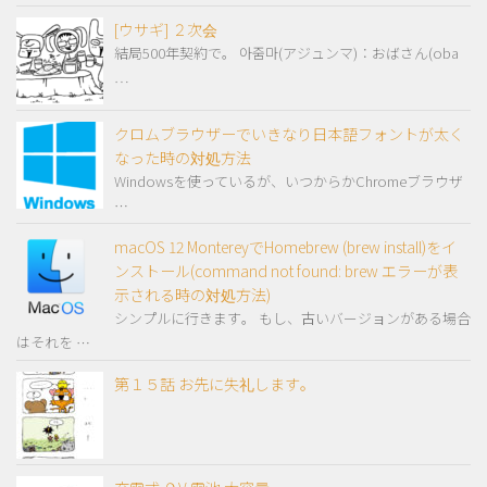
[ウサギ] ２次会
結局500年契約で。 아줌마(アジュンマ)：おばさん(oba
…
クロムブラウザーでいきなり日本語フォントが太く
なった時の対処方法
Windowsを使っているが、いつからかChromeブラウザ
…
macOS 12 MontereyでHomebrew (brew install)をイ
ンストール(command not found: brew エラーが表
示される時の対処方法)
シンプルに行きます。 もし、古いバージョンがある場合
はそれを …
第１５話 お先に失礼します。