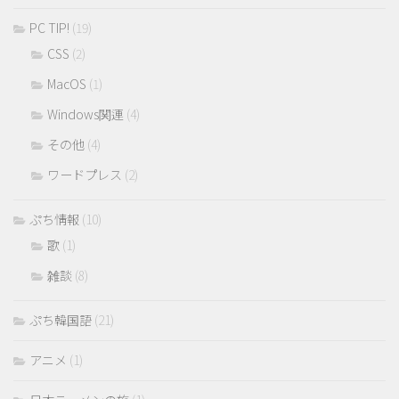
PC TIP!
(19)
CSS
(2)
MacOS
(1)
Windows関連
(4)
その他
(4)
ワードプレス
(2)
ぷち情報
(10)
歌
(1)
雑談
(8)
ぷち韓国語
(21)
アニメ
(1)