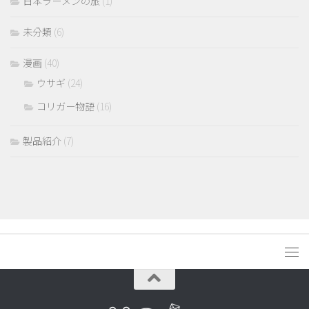
日本ラーメンの旅
(1)
未分類
(6)
漫画
(40)
ウサギ
(24)
コリガー物語
(16)
製品紹介
(7)