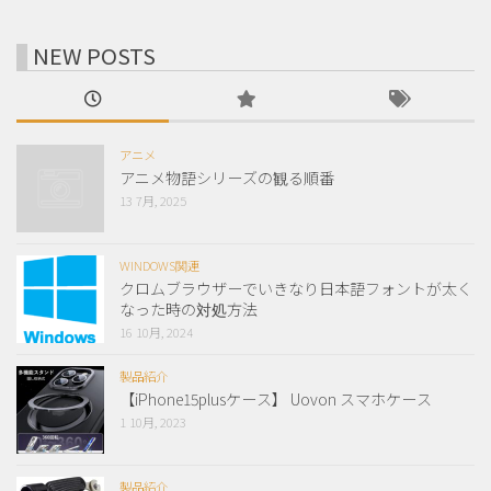
NEW POSTS
アニメ
アニメ物語シリーズの観る順番
13 7月, 2025
WINDOWS関連
クロムブラウザーでいきなり日本語フォントが太く
なった時の対処方法
16 10月, 2024
製品紹介
【iPhone15plusケース】 Uovon スマホケース
1 10月, 2023
製品紹介