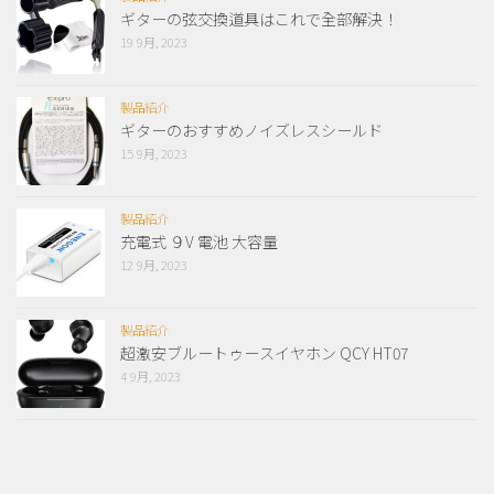
ギターの弦交換道具はこれで全部解決！
19 9月, 2023
製品紹介
ギターのおすすめノイズレスシールド
15 9月, 2023
製品紹介
充電式 ９V 電池 大容量
12 9月, 2023
製品紹介
超激安ブルートゥースイヤホン QCY HT07
4 9月, 2023