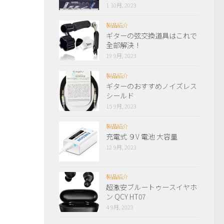
1 10月, 2023
製品紹介
ギターの弦交換道具はこれで
全部解決！
19 9月, 2023
製品紹介
ギターのおすすめノイズレス
シールド
15 9月, 2023
製品紹介
充電式 ９V 電池 大容量
12 9月, 2023
製品紹介
超激安ブルートゥースイヤホ
ン QCY HT07
4 9月, 2023