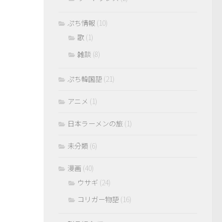
ぷち情報
(10)
歌
(1)
雑談
(8)
ぷち韓国語
(21)
アニメ
(1)
日本ラーメンの旅
(1)
未分類
(6)
漫画
(40)
ウサギ
(24)
コリガー物語
(16)