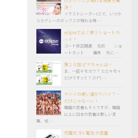
のボックスが現れる現象を解
決！
イラストレーターCCで、いつか
らかグレーのボックスが現れる現 …
eclipseでよく使うショートカ
ット！
コード修正関連 名前 ショ
ートカット 備考 元に …
第１０話 ピヤちゃんは…
ま、一応キモカワ？ ただキモイ
だけですって？ (T-T*) …
ヤバイの使い道がヤバイ？…
だけじゃなーい！
韓国の若者もそうですが、韓国
以上に日本の若者は新しい言
葉、或 …
充電式 ９V 電池 大容量