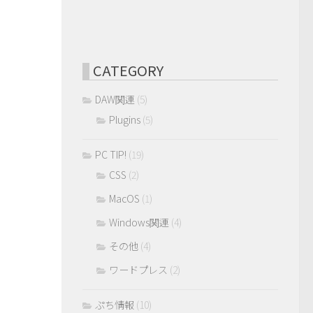
CATEGORY
DAW関連
(5)
Plugins
(5)
PC TIP!
(19)
CSS
(2)
MacOS
(1)
Windows関連
(4)
その他
(4)
ワードプレス
(2)
ぷち情報
(10)