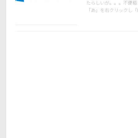
たらしいが。。。不便極
「あ」を右クリックし「IME