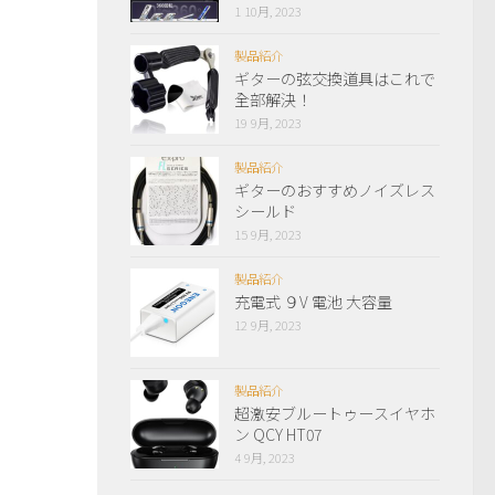
1 10月, 2023
製品紹介
ギターの弦交換道具はこれで
全部解決！
19 9月, 2023
製品紹介
ギターのおすすめノイズレス
シールド
15 9月, 2023
製品紹介
充電式 ９V 電池 大容量
12 9月, 2023
製品紹介
超激安ブルートゥースイヤホ
ン QCY HT07
4 9月, 2023