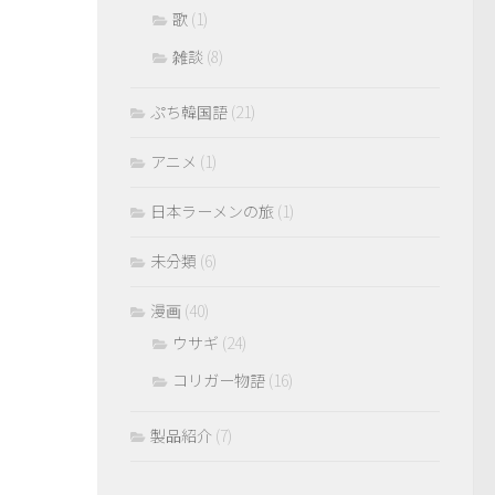
歌
(1)
雑談
(8)
ぷち韓国語
(21)
アニメ
(1)
日本ラーメンの旅
(1)
未分類
(6)
漫画
(40)
ウサギ
(24)
コリガー物語
(16)
製品紹介
(7)