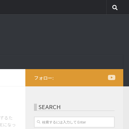
フォロー:
SEARCH
するた
Eになっ