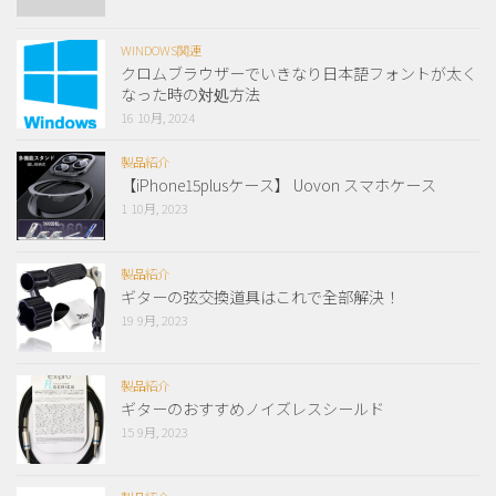
WINDOWS関連
クロムブラウザーでいきなり日本語フォントが太く
なった時の対処方法
16 10月, 2024
製品紹介
【iPhone15plusケース】 Uovon スマホケース
1 10月, 2023
製品紹介
ギターの弦交換道具はこれで全部解決！
19 9月, 2023
製品紹介
ギターのおすすめノイズレスシールド
15 9月, 2023