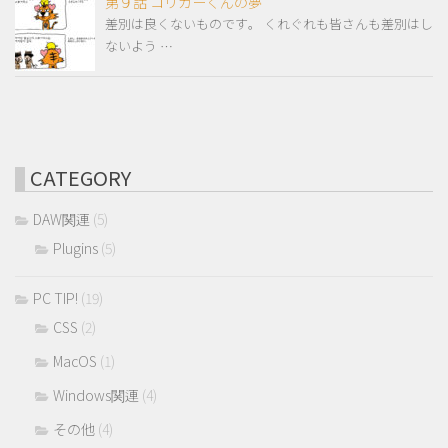
第９話 コリガーくんの夢
差別は良くないものです。 くれぐれも皆さんも差別はし
ないよう …
CATEGORY
DAW関連
(5)
Plugins
(5)
PC TIP!
(19)
CSS
(2)
MacOS
(1)
Windows関連
(4)
その他
(4)