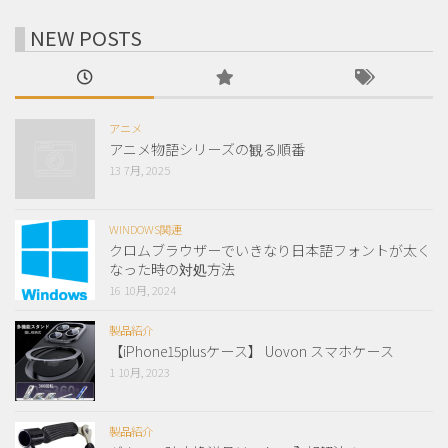
NEW POSTS
アニメ
アニメ物語シリーズの観る順番
13 7月, 2025
WINDOWS関連
クロムブラウザーでいきなり日本語フォントが太く
なった時の対処方法
16 10月, 2024
製品紹介
【iPhone15plusケース】 Uovon スマホケース
1 10月, 2023
製品紹介