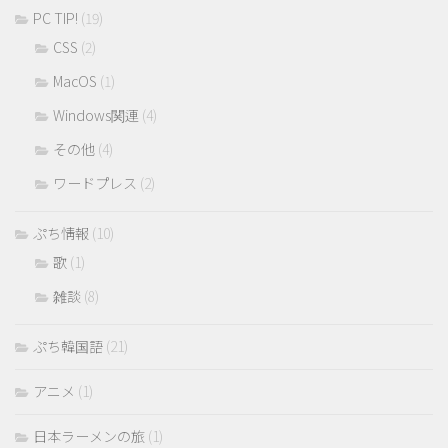
PC TIP!
(19)
CSS
(2)
MacOS
(1)
Windows関連
(4)
その他
(4)
ワードプレス
(2)
ぷち情報
(10)
歌
(1)
雑談
(8)
ぷち韓国語
(21)
アニメ
(1)
日本ラーメンの旅
(1)