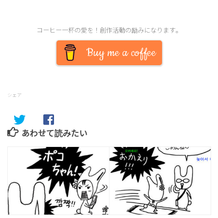
コーヒー一杯の愛を！創作活動の励みになります。
Buy me a coffee
シェア
あわせて読みたい