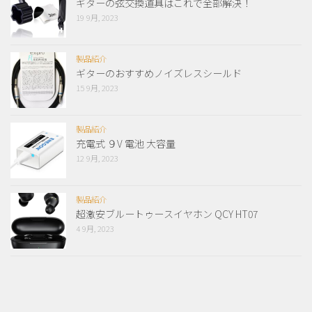
ギターの弦交換道具はこれで全部解決！
19 9月, 2023
製品紹介
ギターのおすすめノイズレスシールド
15 9月, 2023
製品紹介
充電式 ９V 電池 大容量
12 9月, 2023
製品紹介
超激安ブルートゥースイヤホン QCY HT07
4 9月, 2023