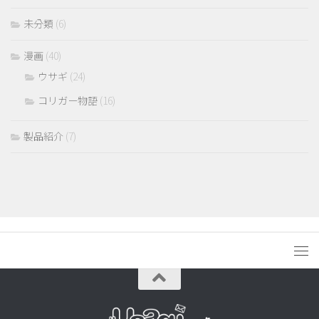
未分類
(6)
漫画
(40)
ウサギ
(24)
コリガー物語
(16)
製品紹介
(7)