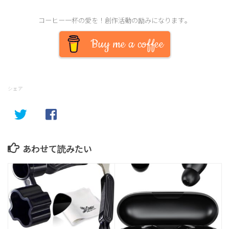
コーヒー一杯の愛を！創作活動の励みになります。
Buy me a coffee
シェア
あわせて読みたい