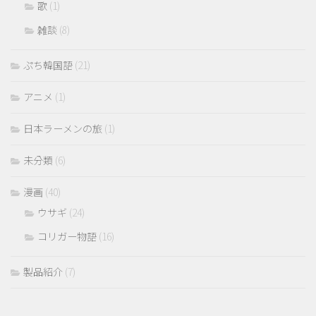
歌
(1)
雑談
(8)
ぷち韓国語
(21)
アニメ
(1)
日本ラーメンの旅
(1)
未分類
(6)
漫画
(40)
ウサギ
(24)
コリガー物語
(16)
製品紹介
(7)