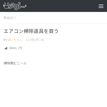
製品紹介
エアコン掃除道具を買う
BY
ぽこちゃん
·
2023年8月17日
Views:
179
掃除用ビニール