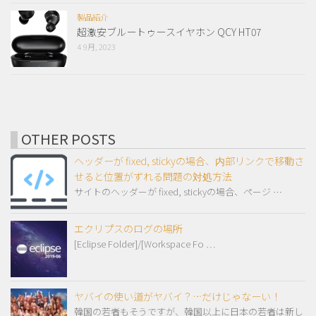
製品紹介
超激安ブルートゥースイヤホン QCY HT07
4 9月, 2023
OTHER POSTS
ヘッダーが fixed, stickyの場合、内部リンクで移動さ
せると位置がずれる問題の対処方法
サイトのヘッダーが fixed, stickyの場合、ページ …
エクリプスのログの場所
[Eclipse Folder]/[Workspace Fo …
ヤバイの使い道がヤバイ？…だけじゃなーい！
韓国の若者もそうですが、韓国以上に日本の若者は新し