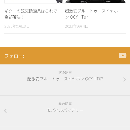
ギターの弦交換道具はこれで
超激安ブルートゥースイヤホ
全部解決！
ン QCY HT07
2023年9月19日
2023年9月4日
フォロー:
次の記事
超激安ブルートゥースイヤホン QCY HT07
前の記事
モバイルバッテリー