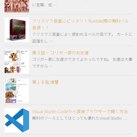
い言葉、或 …
クリスマス音楽にピッタリ！ Kontakt用の無料ベル
音源！！
クリスマス音楽によく使われるベルの音です。 カートに
追加をし …
第３話－ コリガー君のお友達
コリガー君に友達ができてよかったですね。 友達は大事
ですから …
第１６話 復讐
Visual Studio Codeから直接ブラウザーで開く方法
無料のツールとしてはとっても優れたVisual Studio …