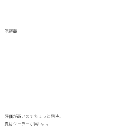
噴霧器
評価が高いのでちょっと期待。
夏はクーラーが臭い。。