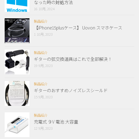
なった時の対処方法
16 10月, 2024
製品紹介
【iPhone15plusケース】 Uovon スマホケース
1 10月, 2023
製品紹介
ギターの弦交換道具はこれで全部解決！
19 9月, 2023
製品紹介
ギターのおすすめノイズレスシールド
15 9月, 2023
製品紹介
充電式 ９V 電池 大容量
12 9月, 2023