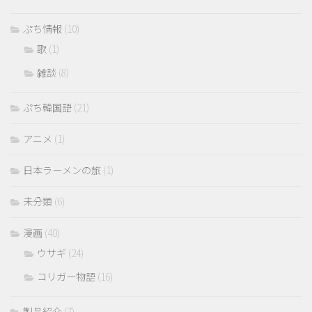
ぷち情報
(10)
歌
(1)
雑談
(8)
ぷち韓国語
(21)
アニメ
(1)
日本ラーメンの旅
(1)
未分類
(6)
漫画
(40)
ウサギ
(24)
コリガー物語
(16)
製品紹介
(7)