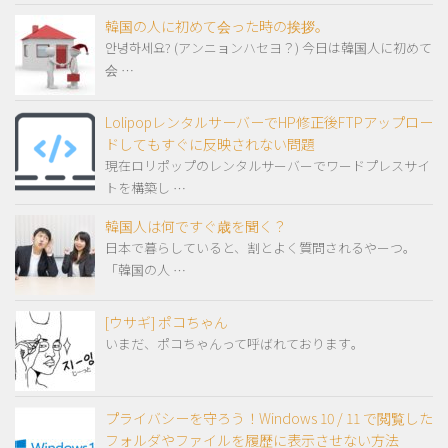
韓国の人に初めて会った時の挨拶。
안녕하세요? (アンニョンハセヨ？) 今日は韓国人に初めて
会 …
LolipopレンタルサーバーでHP修正後FTPアップロー
ドしてもすぐに反映されない問題
現在ロリポップのレンタルサーバーでワードプレスサイ
トを構築し …
韓国人は何ですぐ歳を聞く？
日本で暮らしていると、割とよく質問されるやーつ。
「韓国の人 …
[ウサギ] ポコちゃん
いまだ、ポコちゃんって呼ばれております。
プライバシーを守ろう！Windows 10 / 11 で閲覧した
フォルダやファイルを履歴に表示させない方法