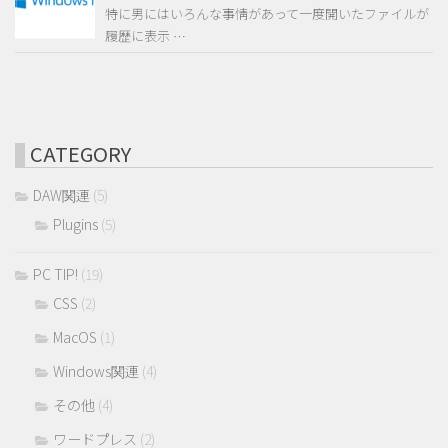
特に男にはいろんな事情があって一度開いたファイルが
履歴に表示 …
CATEGORY
DAW関連
(5)
Plugins
(5)
PC TIP!
(19)
CSS
(2)
MacOS
(1)
Windows関連
(4)
その他
(4)
ワードプレス
(2)