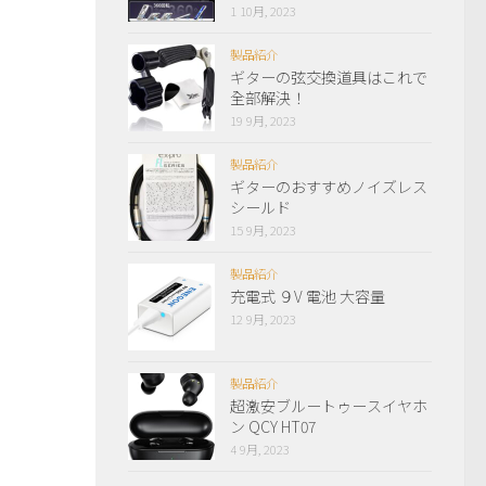
1 10月, 2023
製品紹介
ギターの弦交換道具はこれで
全部解決！
19 9月, 2023
製品紹介
ギターのおすすめノイズレス
シールド
15 9月, 2023
製品紹介
充電式 ９V 電池 大容量
12 9月, 2023
製品紹介
超激安ブルートゥースイヤホ
ン QCY HT07
4 9月, 2023