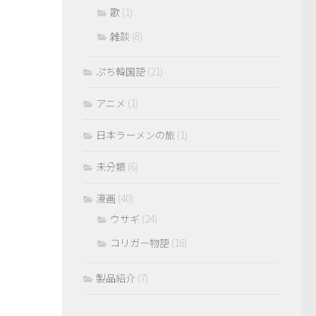
歌
(1)
雑談
(8)
ぷち韓国語
(21)
アニメ
(1)
日本ラーメンの旅
(1)
未分類
(6)
漫画
(40)
ウサギ
(24)
コリガー物語
(16)
製品紹介
(7)