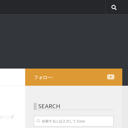
フォロー:
SEARCH
(ハンボ