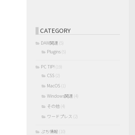
CATEGORY
DAW関連
(5)
Plugins
(5)
PC TIP!
(19)
CSS
(2)
MacOS
(1)
Windows関連
(4)
その他
(4)
ワードプレス
(2)
ぷち情報
(10)