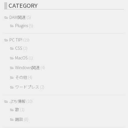
CATEGORY
DAW関連
(5)
Plugins
(5)
PC TIP!
(19)
CSS
(2)
MacOS
(1)
Windows関連
(4)
その他
(4)
ワードプレス
(2)
ぷち情報
(10)
歌
(1)
雑談
(8)