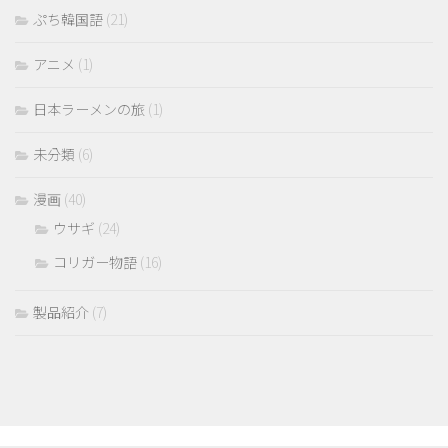
ぷち韓国語
(21)
アニメ
(1)
日本ラーメンの旅
(1)
未分類
(6)
漫画
(40)
ウサギ
(24)
コリガー物語
(16)
製品紹介
(7)