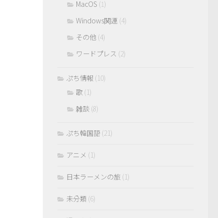
MacOS
(1)
Windows関連
(4)
その他
(4)
ワードプレス
(2)
ぷち情報
(10)
歌
(1)
雑談
(8)
ぷち韓国語
(21)
アニメ
(1)
日本ラーメンの旅
(1)
未分類
(6)