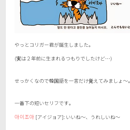
やっとコリガー君が誕生しました。
(実は２年前に生まれるつもりでしたけど…)
せっかくなので韓国語を一言だけ覚えてみましょ～
一番下の短いセリフです。
아이조아
[アイジョア]: いいね～、うれしいね～