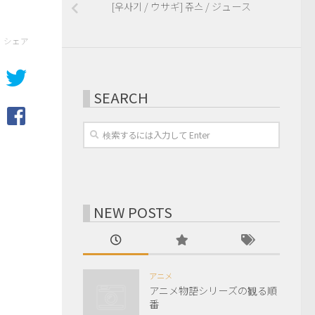
[우사기 / ウサギ] 쥬스 / ジュース
シェア
SEARCH
NEW POSTS
アニメ
アニメ物語シリーズの観る順
番