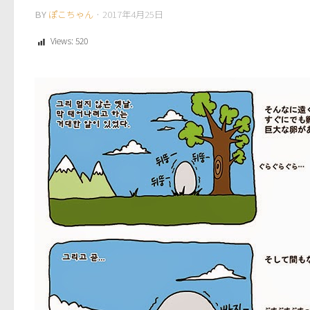
BY
ぽこちゃん
·
2017年4月25日
Views:
520