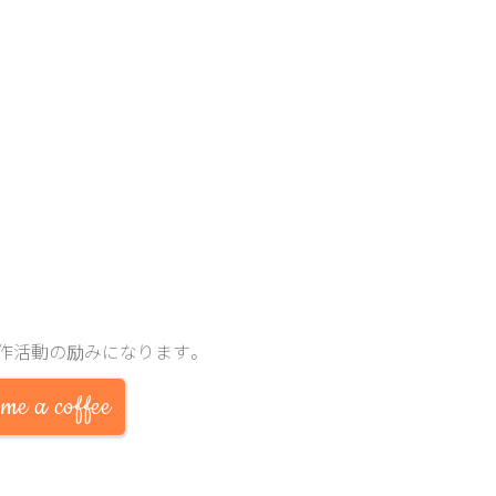
作活動の励みになります。
me a coffee