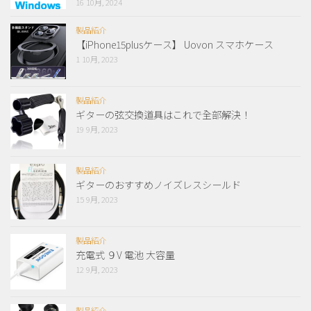
16 10月, 2024
製品紹介
【iPhone15plusケース】 Uovon スマホケース
1 10月, 2023
製品紹介
ギターの弦交換道具はこれで全部解決！
19 9月, 2023
製品紹介
ギターのおすすめノイズレスシールド
15 9月, 2023
製品紹介
充電式 ９V 電池 大容量
12 9月, 2023
製品紹介