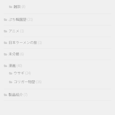
雑談
(8)
ぷち韓国語
(21)
アニメ
(1)
日本ラーメンの旅
(1)
未分類
(6)
漫画
(40)
ウサギ
(24)
コリガー物語
(16)
製品紹介
(7)