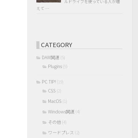
ルドライブを使っている人が増
えて …
CATEGORY
DAW関連
(5)
Plugins
(5)
PC TIP!
(19)
CSS
(2)
MacOS
(1)
Windows関連
(4)
その他
(4)
ワードプレス
(2)