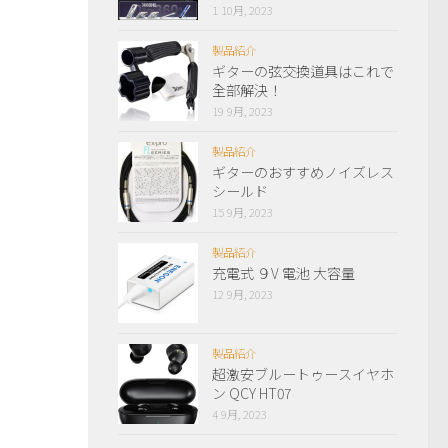
1 10月, 2023
製品紹介
ギターの弦交換道具はこれで
全部解決！
19 9月, 2023
製品紹介
ギターのおすすめノイズレス
シールド
15 9月, 2023
製品紹介
充電式 ９V 電池 大容量
12 9月, 2023
製品紹介
超激安ブルートゥースイヤホ
ン QCY HT07
4 9月, 2023