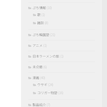
ぷち情報
(10)
歌
(1)
雑談
(8)
ぷち韓国語
(21)
アニメ
(1)
日本ラーメンの旅
(1)
未分類
(6)
漫画
(40)
ウサギ
(24)
コリガー物語
(16)
製品紹介
(7)