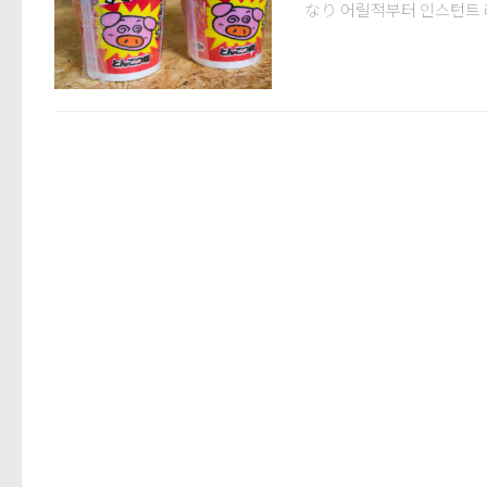
なり 어릴적부터 인스턴트 