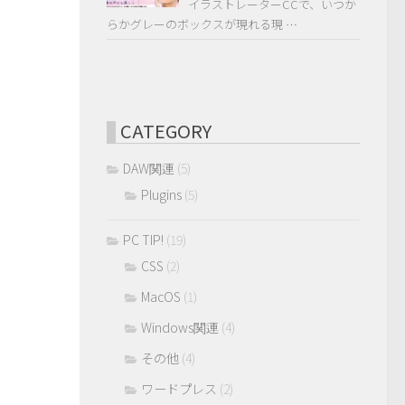
イラストレーターCCで、いつか
らかグレーのボックスが現れる現 …
CATEGORY
DAW関連
(5)
Plugins
(5)
PC TIP!
(19)
CSS
(2)
MacOS
(1)
Windows関連
(4)
その他
(4)
ワードプレス
(2)