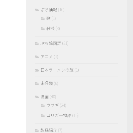
ぷち情報
(10)
歌
(1)
雑談
(8)
ぷち韓国語
(21)
アニメ
(1)
日本ラーメンの旅
(1)
未分類
(6)
漫画
(40)
ウサギ
(24)
コリガー物語
(16)
製品紹介
(7)