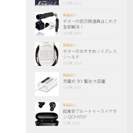
1 10月, 2023
製品紹介
ギターの弦交換道具はこれで
全部解決！
19 9月, 2023
製品紹介
ギターのおすすめノイズレス
シールド
15 9月, 2023
製品紹介
充電式 ９V 電池 大容量
12 9月, 2023
製品紹介
超激安ブルートゥースイヤホ
ン QCY HT07
4 9月, 2023